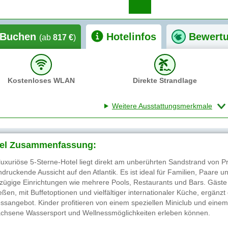
Buchen
Hotelinfos
Bewert
(ab
817 €
)
Kostenloses WLAN
Direkte Strandlage
Weitere Ausstattungsmerkmale
el Zusammenfassung:
luxuriöse 5-Sterne-Hotel liegt direkt am unberührten Sandstrand von P
ndruckende Aussicht auf den Atlantik. Es ist ideal für Familien, Paare u
zügige Einrichtungen wie mehrere Pools, Restaurants und Bars. Gäste 
eßen, mit Buffetoptionen und vielfältiger internationaler Küche, ergän
essangebot. Kinder profitieren von einem speziellen Miniclub und einem
chsene Wassersport und Wellnessmöglichkeiten erleben können.