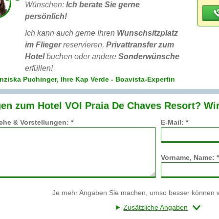
Wünschen:
Ich berate Sie gerne
persönlich!
Ich kann auch gerne Ihren
Wunschsitzplatz
im Flieger
reservieren,
Privattransfer zum
Hotel
buchen oder andere
Sonderwünsche
erfüllen!
nziska Puchinger, Ihre Kap Verde - Boavista-Expertin
en zum Hotel VOI Praia De Chaves Resort? Wir
he & Vorstellungen: *
E-Mail: *
Vorname, Name: *
Je mehr Angaben Sie machen, umso besser können wi
Zusätzliche Angaben