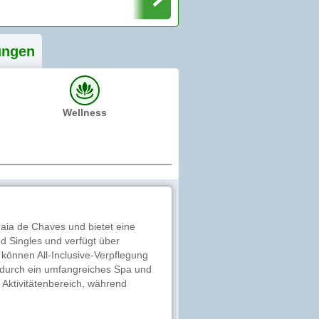
ung
en
Wellness
raia de Chaves und bietet eine
nd Singles und verfügt über
können All-Inclusive-Verpflegung
zt durch ein umfangreiches Spa und
 Aktivitätenbereich, während