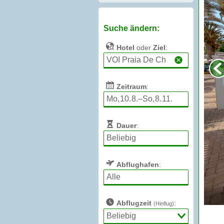
Suche ändern:
Hotel
oder
Ziel
:
Zeitraum
:
Dauer
:
Abflughafen
:
Abflugzeit
:
(Hinflug)