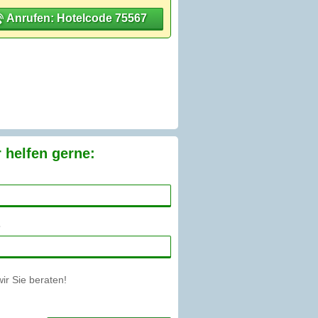
Anrufen: Hotelcode 75567
 helfen gerne:
r Sie beraten!