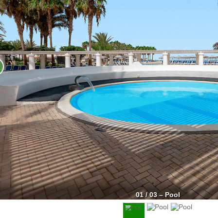
01 / 03 – Pool