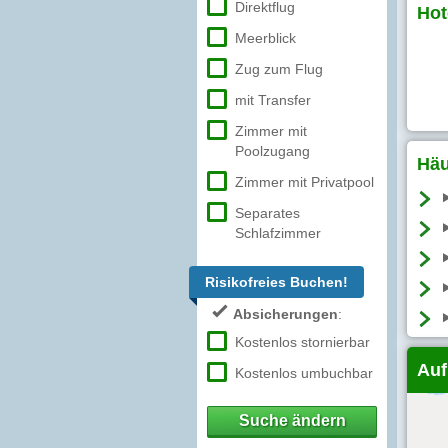
Direktflug
Hot
Meerblick
Zug zum Flug
mit Transfer
Zimmer mit
Poolzugang
Häu
Zimmer mit Privatpool
Separates
Schlafzimmer
Risikofreies Buchen!
Absicherungen
:
Kostenlos stornierbar
Auf
Kostenlos umbuchbar
Suche ändern