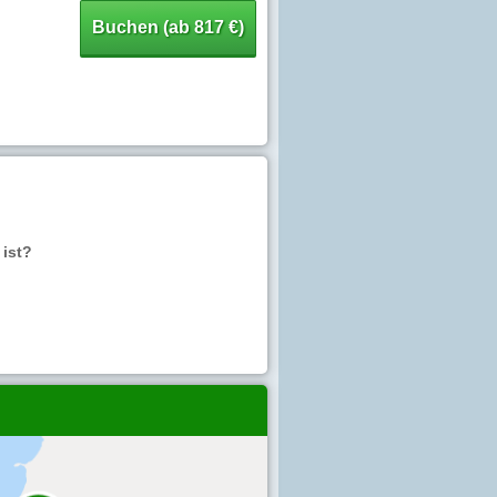
Buchen (ab 817 €)
 ist?