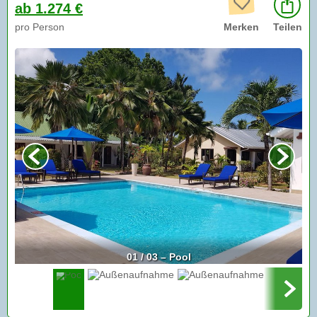
ab 1.274 €
pro Person
Merken
Teilen
01 / 03 – Pool