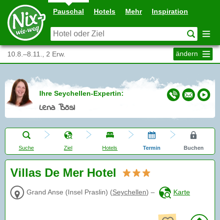
Pauschal
Hotels
Mehr
Inspiration
ändern
10.8.–8.11., 2 Erw.
Ihre Seychellen-Expertin:
Lena Bösl
Suche
Ziel
Hotels
Termin
Buchen
Villas De Mer Hotel
Grand Anse (Insel Praslin)
(
Seychellen
)
–
Karte