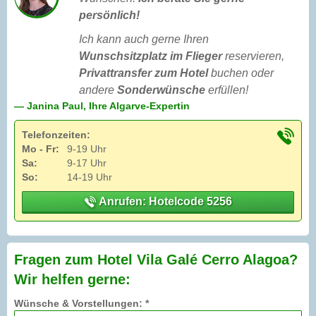
persönlich!
Ich kann auch gerne Ihren
Wunschsitzplatz im Flieger
reservieren,
Privattransfer zum Hotel
buchen oder
andere
Sonderwünsche
erfüllen!
— Janina Paul, Ihre Algarve-Expertin
Telefonzeiten:
Mo - Fr:
9-19 Uhr
Sa:
9-17 Uhr
So:
14-19 Uhr
Anrufen: Hotelcode 5256
Fragen zum Hotel Vila Galé Cerro Alagoa?
Wir helfen gerne:
Wünsche & Vorstellungen: *