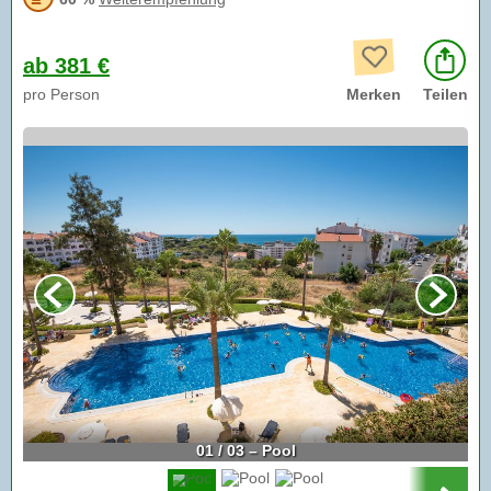
ab 381 €
pro Person
Merken
Teilen
01 / 03 – Pool