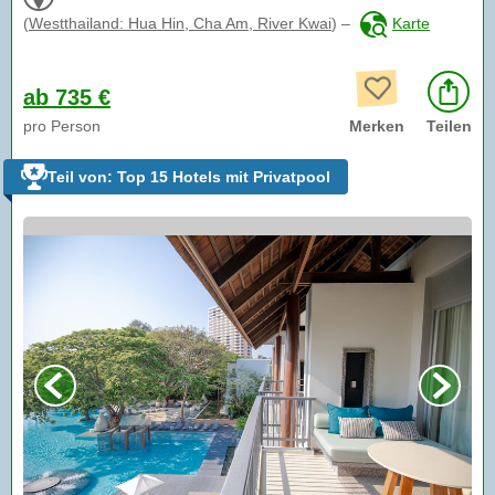
(
Westthailand: Hua Hin, Cha Am, River Kwai
)
–
Karte
ab 735 €
pro Person
Merken
Teilen
Teil von: Top 15 Hotels mit Privatpool