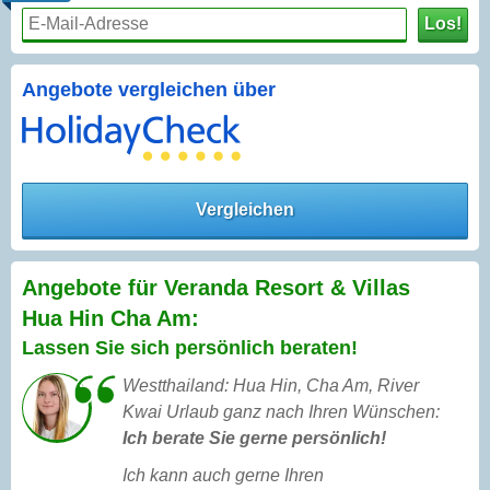
Los!
Angebote vergleichen über
Vergleichen
Angebote für Veranda Resort & Villas
Hua Hin Cha Am:
Lassen Sie sich persönlich beraten!
Westthailand: Hua Hin, Cha Am, River
Kwai Urlaub ganz nach Ihren Wünschen:
Ich berate Sie gerne persönlich!
Ich kann auch gerne Ihren