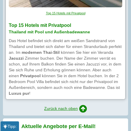
Top 15 Hotels mit Privatpool
Top 15 Hotels mit Privatpool
Thailand mit Pool und Außenbadewanne
Das Hotel befindet sich direkt am weißen Sandstrand von
Thailand und bietet sich daher für einen Strandurlaub perfekt
an. Im
modernen Thai-Stil
können Sie hier ein Veranda
Jacuzzi
Zimmer buchen. Der Name der Zimmer verrät es
schon, auf Ihrem Balkon finden Sie einen Jacuzzi vor, in dem
Sie sich Ruhe und Erholung gönnen können. Aber auch
einen
Privatpool
können Sie in dem Hotel buchen. In der 2
Bedroom Pool Villa befindet sich nicht nur der Privatpool im
Außenbereich, sondern auch noch eine Badewanne. Das ist
Luxus
pur
!
Zurück nach oben
Aktuelle Angebote per
E-Mail!
Tipp: