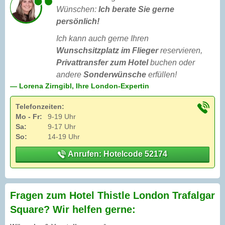
Wünschen:
Ich berate Sie gerne
persönlich!
Ich kann auch gerne Ihren
Wunschsitzplatz im Flieger
reservieren,
Privattransfer zum Hotel
buchen oder
andere
Sonderwünsche
erfüllen!
— Lorena Zirngibl, Ihre London-Expertin
Telefonzeiten:
Mo - Fr:
9-19 Uhr
Sa:
9-17 Uhr
So:
14-19 Uhr
Anrufen: Hotelcode 52174
Fragen zum Hotel Thistle London Trafalgar
Square? Wir helfen gerne: