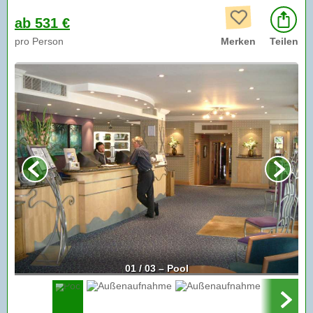
ab 531 €
pro Person
Merken
Teilen
01 / 03 – Pool