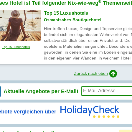
®
ses Hotel ist Teil folgender Nix-wie-weg
Themenseit
Top 15 Luxushotels
Osmanisches Boutiquehotel
Hier treffen Luxus, Design und Topservice gle
befindet sich im elegantesten Wohnviertel von
selbstverständlich über einen Privatstrand. Die
edelstens Materialien eingerichtet. Besonders 
Top 15 Luxushotels
geworden, in denen Sie eine im Boden eingel
in den eigenen vier Wänden, in welchem Hotel
Zurück nach oben
Aktuelle Angebote per
E-Mail!
bote vergleichen über