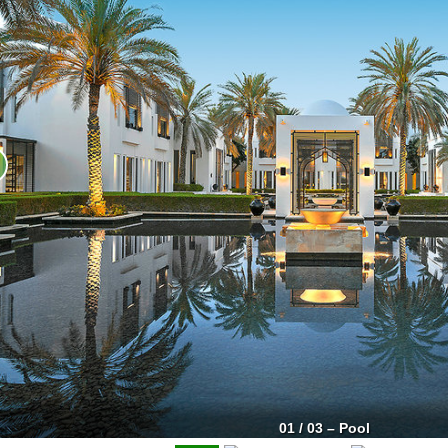
01 / 03 – Pool