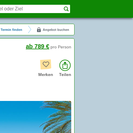
Termin finden
Angebot buchen
ab 789 €
pro Person
Merken
Teilen