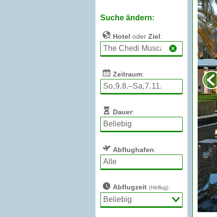
Suche ändern:
Hotel
oder
Ziel
:
Zeitraum
:
Dauer
:
Abflughafen
:
Abflugzeit
:
(Hinflug)