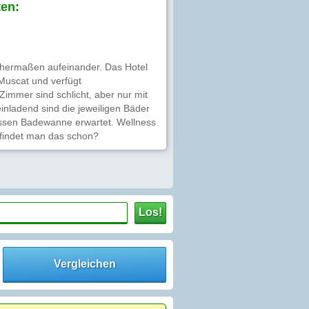
en:
ichermaßen aufeinander. Das Hotel
 Muscat und verfügt
 Zimmer sind schlicht, aber nur mit
einladend sind die jeweiligen Bäder
assen Badewanne erwartet. Wellness
 findet man das schon?
Los!
Vergleichen