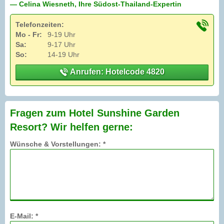
— Celina Wiesneth, Ihre Südost-Thailand-Expertin
Telefonzeiten:
Mo - Fr:
9-19 Uhr
Sa:
9-17 Uhr
So:
14-19 Uhr
Anrufen: Hotelcode 4820
Fragen zum Hotel Sunshine Garden
Resort? Wir helfen gerne:
Wünsche & Vorstellungen: *
E-Mail: *