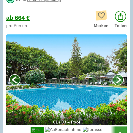
ab 664 €
pro Person
Merken
Teilen
01 / 03 – Pool