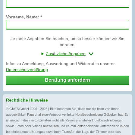
Vorname, Name: *
Je mehr Angaben Sie machen, umso besser können wir Sie
beraten!
Zusätzliche Angaben
Infos zu Anmeldung, Auswertung und Widerruf in unserer
Datenschutzerklärung
.
Beratung anfordern
Rechtliche Hinweise
© GIATA GmbH 1996 - 2026 | Bitte beachten Sie, dass nur die beim von Ihnen
ausgewählten
Pauschalreise-Angebot
verlinkte Hotelbeschreibung Gültigkeit hat! Es
ist möglich, dass in Einzelfällen nicht alle
Reiseveranstalter
Hotelbeschreibungen
sowie Fotos oder Videos ausweisen und es evtl. entscheidende Unterschiede in den
beschriebenen Leistungen, etwa beim Transfer, der Lage der Zimmer oder des