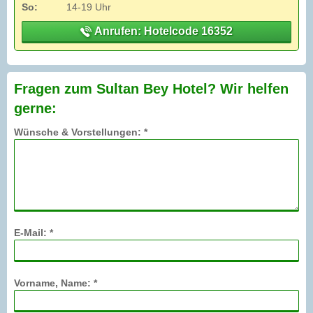
So:
14-19 Uhr
Anrufen: Hotelcode 16352
Fragen zum Sultan Bey Hotel? Wir helfen
gerne:
Wünsche & Vorstellungen: *
E-Mail: *
Vorname, Name: *