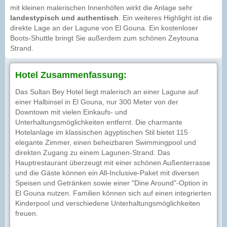
mit kleinen malerischen Innenhöfen wirkt die Anlage sehr
landestypisch und authentisch
. Ein weiteres Highlight ist die
direkte Lage an der Lagune von El Gouna. Ein kostenloser
Boots-Shuttle bringt Sie außerdem zum schönen Zeytouna
Strand.
Hotel Zusammenfassung:
Das Sultan Bey Hotel liegt malerisch an einer Lagune auf
einer Halbinsel in El Gouna, nur 300 Meter von der
Downtown mit vielen Einkaufs- und
Unterhaltungsmöglichkeiten entfernt. Die charmante
Hotelanlage im klassischen ägyptischen Stil bietet 115
elegante Zimmer, einen beheizbaren Swimmingpool und
direkten Zugang zu einem Lagunen-Strand. Das
Hauptrestaurant überzeugt mit einer schönen Außenterrasse
und die Gäste können ein All-Inclusive-Paket mit diversen
Speisen und Getränken sowie einer "Dine Around"-Option in
El Gouna nutzen. Familien können sich auf einen integrierten
Kinderpool und verschiedene Unterhaltungsmöglichkeiten
freuen.