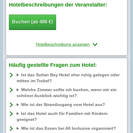
Hotelbeschreibungen der Veranstalter:
Buchen (ab 486 €)
Hotelbeschreibung anzeigen
Häufig gestellte Fragen zum Hotel:
Ist das Sultan Bey Hotel eher ruhig gelegen oder
mitten im Trubel?
Welche Zimmer sollte ich buchen, wenn mir ein
schöner Ausblick wichtig ist?
Wie ist der Strandzugang vom Hotel aus?
Ist das Hotel auch für Familien mit Kindern
geeignet?
Wie ist das Essen bei All Inclusive organisiert?