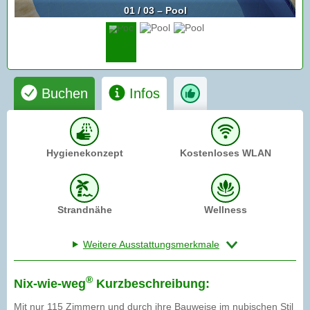
01 / 03 – Pool
Buchen
Infos
Hygienekonzept
Kostenloses WLAN
Strandnähe
Wellness
Weitere Ausstattungsmerkmale
®
Nix-wie-weg
Kurzbeschreibung:
Mit nur 115 Zimmern und durch ihre Bauweise im nubischen Stil