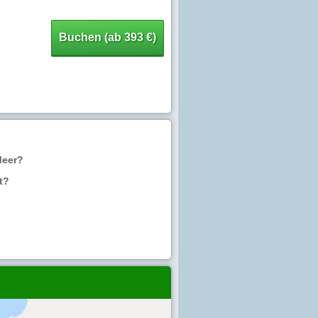
Buchen (ab 393 €)
Meer?
t?