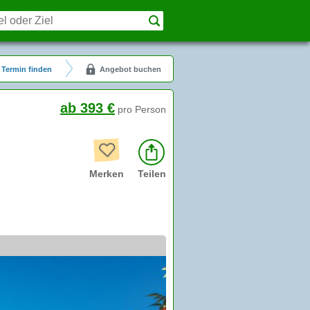
Termin finden
Angebot buchen
ab 393 €
pro Person
Merken
Teilen