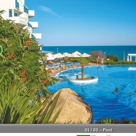
01 / 03 – Pool