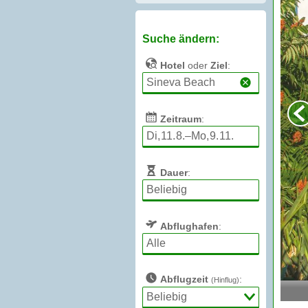
Suche ändern:
Hotel
oder
Ziel
:
Zeitraum
:
Dauer
:
Abflughafen
:
Abflugzeit
:
(Hinflug)