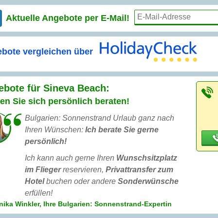
Aktuelle Angebote per
E-Mail!
bote vergleichen über
bote für Sineva Beach:
en Sie sich persönlich beraten!
Bulgarien: Sonnenstrand Urlaub ganz nach
Ihren Wünschen:
Ich berate Sie gerne
persönlich!
Ich kann auch gerne Ihren
Wunschsitzplatz
im Flieger
reservieren,
Privattransfer zum
Hotel
buchen oder andere
Sonderwünsche
erfüllen!
ika Winkler, Ihre Bulgarien: Sonnenstrand-Expertin