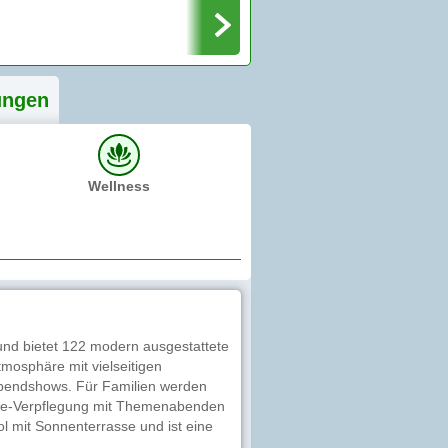
ung
en
Wellness
und bietet 122 modern ausgestattete
mosphäre mit vielseitigen
Abendshows. Für Familien werden
sive-Verpflegung mit Themenabenden
l mit Sonnenterrasse und ist eine