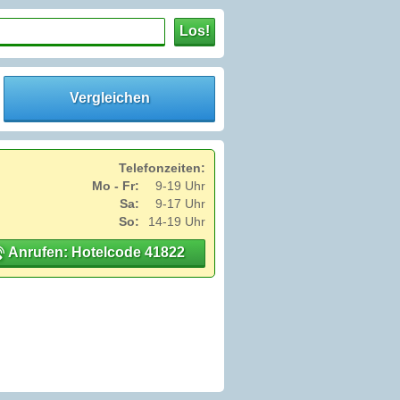
Los!
Vergleichen
Telefonzeiten:
Mo - Fr:
9-19 Uhr
Sa:
9-17 Uhr
So:
14-19 Uhr
Anrufen: Hotelcode 41822