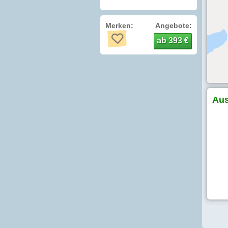
Merken:
Angebote:
ab 393 €
Aus