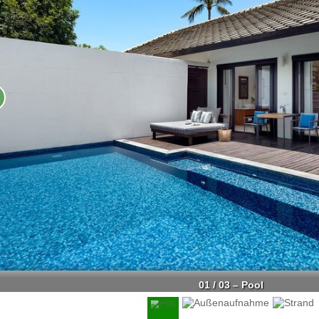
01 / 03 – Pool