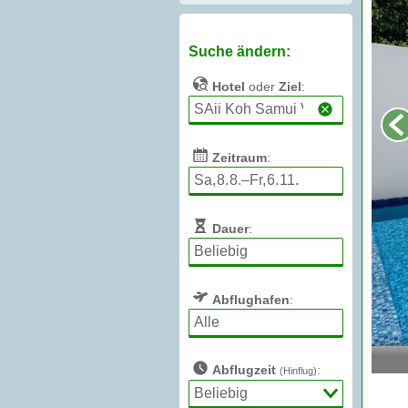
Suche ändern:
Hotel
oder
Ziel
:
Zeitraum
:
Dauer
:
Abflughafen
:
Abflugzeit
:
(Hinflug)