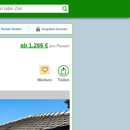
Termin finden
Angebot buchen
ab 1.266 €
pro Person
Merken
Teilen