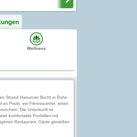
tung
en
Wellness
chen Strand Hanuman Bucht in Ruhe
l an Pools, ein Fitnesscenter, einen
orcheln. Die Unterkunft ist
tet komfortable Poolvillen mit
seigenen Restaurant. Gäste genießen