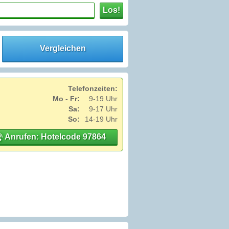
Los!
Vergleichen
Telefonzeiten:
Mo - Fr:
9-19 Uhr
Sa:
9-17 Uhr
So:
14-19 Uhr
Anrufen: Hotelcode 97864