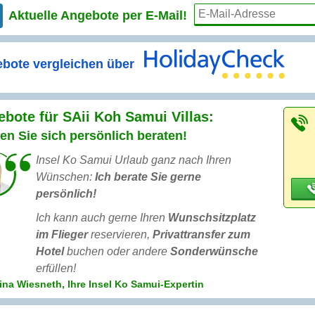
Aktuelle Angebote per
E-Mail!
bote vergleichen über
bote für SAii Koh Samui Villas:
en Sie sich persönlich beraten!
Insel Ko Samui Urlaub ganz nach Ihren
Wünschen:
Ich berate Sie gerne
persönlich!
Ich kann auch gerne Ihren
Wunschsitzplatz
im Flieger
reservieren,
Privattransfer zum
Hotel
buchen oder andere
Sonderwünsche
erfüllen!
ina Wiesneth, Ihre Insel Ko Samui-Expertin