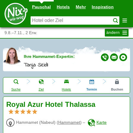
Pauschal
Hotels
Mehr
Inspiration
ändern
9.8.–7.11., 2 Erw.
Ihre Hammamet-Expertin:
Tanja Seidl
Suche
Ziel
Hotels
Termin
Buchen
Royal Azur Hotel Thalassa
Hammamet (Nabeul)
(
Hammamet
)
–
Karte