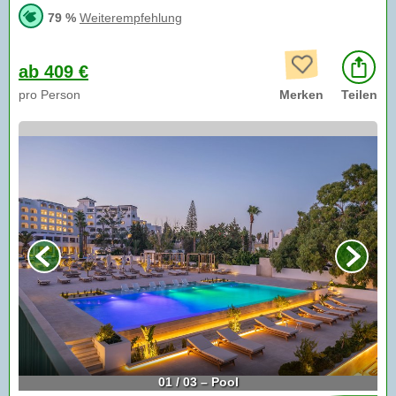
79 %
Weiterempfehlung
ab 409 €
pro Person
Merken
Teilen
01 / 03 – Pool