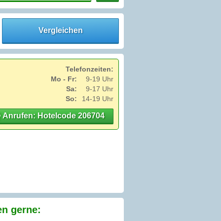
Vergleichen
Telefonzeiten:
Mo - Fr:
9-19 Uhr
Sa:
9-17 Uhr
So:
14-19 Uhr
Anrufen: Hotelcode 206704
en gerne: