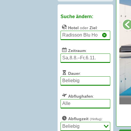
Suche ändern:
Hotel
oder
Ziel
:
Zeitraum
:
Dauer
:
Abflughafen
:
Abflugzeit
:
(Hinflug)