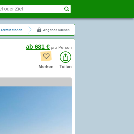
Termin finden
Angebot buchen
ab 681 €
pro Person
Merken
Teilen