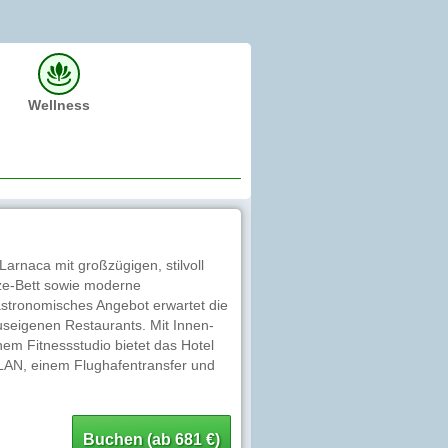
Wellness
arnaca mit großzügigen, stilvoll
ize-Bett sowie moderne
gastronomisches Angebot erwartet die
auseigenen Restaurants. Mit Innen-
m Fitnessstudio bietet das Hotel
WLAN, einem Flughafentransfer und
Buchen (ab 681 €)