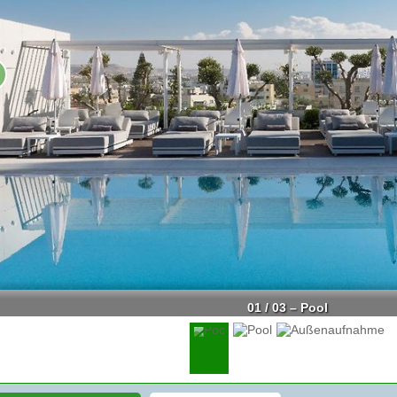
01 / 03 – Pool