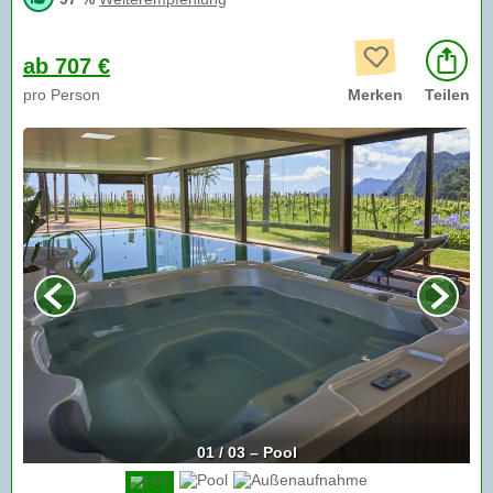
ab 707 €
pro Person
Merken
Teilen
01 / 03 – Pool