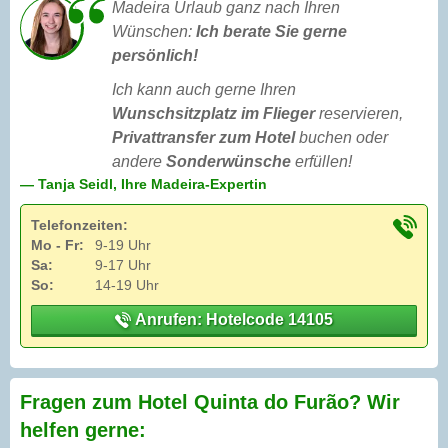
Madeira Urlaub ganz nach Ihren
Wünschen:
Ich berate Sie gerne
persönlich!
Ich kann auch gerne Ihren
Wunschsitzplatz im Flieger
reservieren,
Privattransfer zum Hotel
buchen oder
andere
Sonderwünsche
erfüllen!
— Tanja Seidl, Ihre Madeira-Expertin
Telefonzeiten:
Mo - Fr:
9-19 Uhr
Sa:
9-17 Uhr
So:
14-19 Uhr
Anrufen: Hotelcode 14105
Fragen zum Hotel Quinta do Furão? Wir
helfen gerne: