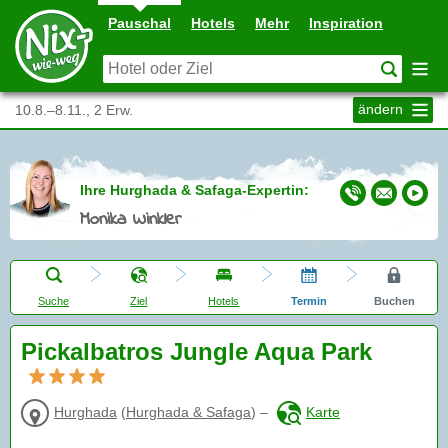
Pauschal
Hotels
Mehr
Inspiration
ändern
10.8.–8.11., 2 Erw.
Ihre Hurghada & Safaga-Expertin:
Monika Winkler
Suche
Ziel
Hotels
Termin
Buchen
Pickalbatros Jungle Aqua Park
Hurghada
(
Hurghada & Safaga
)
–
Karte