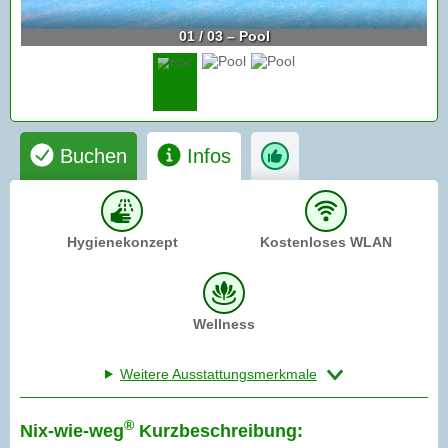
01 / 03 – Pool
Buchen
Infos
Hygienekonzept
Kostenloses WLAN
Wellness
Weitere Ausstattungsmerkmale
®
Nix-wie-weg
Kurzbeschreibung: