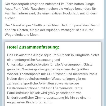
Der Wasserpark prägt den Aufenthalt im Pickalbatros Jungle
Aqua Park: Viele Rutschen machen die Anlage besonders für
Familien interessant, die einen aktiven Poolurlaub mit Kindern
suchen.
Der Strand ist per Shuttle erreichbar. Dadurch passt das Resort
eher zu Gästen, für die der Aquapark wichtiger ist als kurze
Wege direkt ans Meer.
Hotel Zusammenfassung:
Das Pickalbatros Jungle Aqua Park Resort in Hurghada bietet
eine umfangreiche Ausstattung und
Unterhaltungsmöglichkeiten für alle Altersgruppen. Gäste
genießen Wasserspielvergnügen in einem der größten
Wasser-Themenparks mit 41 Rutschen und mehreren Pools.
Neben den beeindruckenden Wasseranlagen gibt es
zahlreiche sportliche Aktivitäten sowie vielseitige
Gastronomieoptionen mit fünf Themenrestaurants.
Familienfreundlichkeit wird groß geschrieben: von
kinderfreundlicher Zimmerausstattung bis hin zu einem
engagierten Kinderprogramm.