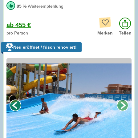
85 %
Weiterempfehlung
ab 455 €
pro Person
Merken
Teilen
Neu eröffnet / frisch renoviert!