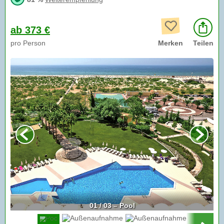
ab 373 €
pro Person
Merken
Teilen
01 / 03 – Pool