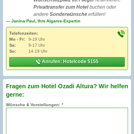
Privattransfer zum Hotel
buchen oder
andere
Sonderwünsche
erfüllen!
— Janina Paul, Ihre Algarve-Expertin
Telefonzeiten:
Mo - Fr:
9-19 Uhr
Sa:
9-17 Uhr
So:
14-19 Uhr
Anrufen: Hotelcode 5155
Fragen zum Hotel Ozadi Altura? Wir helfen
gerne:
Wünsche & Vorstellungen: *