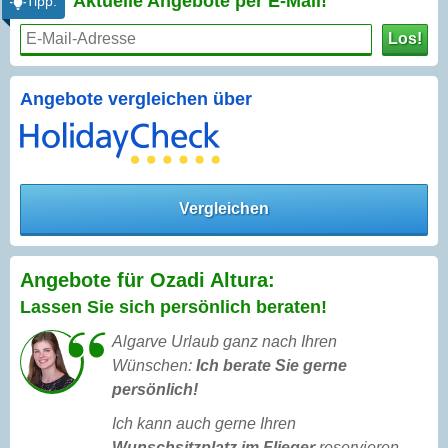
Aktuelle Angebote per
E-Mail!
Tipp:
Los!
Angebote vergleichen über
Vergleichen
Angebote für Ozadi Altura:
Lassen Sie sich persönlich beraten!
Algarve Urlaub ganz nach Ihren
Wünschen:
Ich berate Sie gerne
persönlich!
Ich kann auch gerne Ihren
Wunschsitzplatz im Flieger
reservieren,