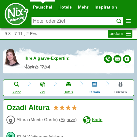
Pauschal
Hotels
Mehr
Inspiration
ändern
9.8.–7.11., 2 Erw.
Ihre Algarve-Expertin:
Janina Paul
Suche
Ziel
Hotels
Termin
Buchen
Ozadi Altura
Altura (Monte Gordo)
(
Algarve
)
–
Karte
81 %
Weiterempfehlung