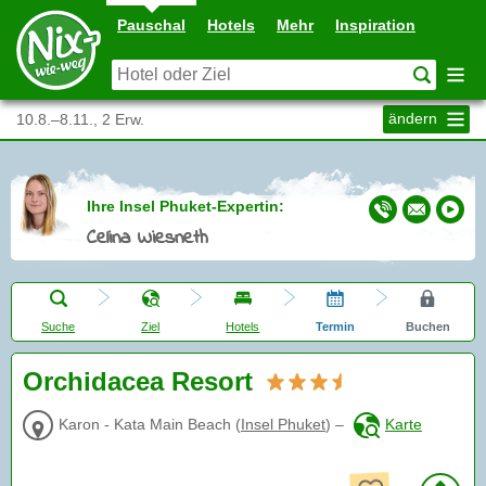
Pauschal
Hotels
Mehr
Inspiration
ändern
10.8.–8.11., 2 Erw.
Ihre Insel Phuket-Expertin:
Celina Wiesneth
Suche
Ziel
Hotels
Termin
Buchen
Orchidacea Resort
Karon - Kata Main Beach
(
Insel Phuket
)
–
Karte