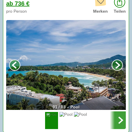
ab 736 €
pro Person
Merken
Teilen
01 / 03 – Pool