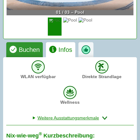
01 / 03 – Pool
Buchen
Infos
WLAN verfügbar
Direkte Strandlage
Wellness
Weitere Ausstattungsmerkmale
®
Nix-wie-weg
Kurzbeschreibung: