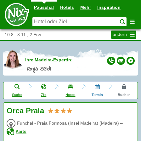
Pauschal
Hotels
Mehr
Inspiration
ändern
10.8.–8.11., 2 Erw.
Ihre Madeira-Expertin:
Tanja Seidl
Suche
Ziel
Hotels
Termin
Buchen
Orca Praia
Funchal - Praia Formosa (Insel Madeira)
(
Madeira
)
–
Karte