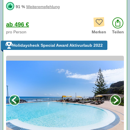
91 %
Weiterempfehlung
ab 496 €
pro Person
Merken
Teilen
Holidaycheck Special Award Aktivurlaub 2022