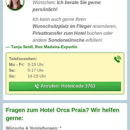
Wünschen:
Ich berate Sie gerne
persönlich!
Ich kann auch gerne Ihren
Wunschsitzplatz im Flieger
reservieren,
Privattransfer zum Hotel
buchen oder
andere
Sonderwünsche
erfüllen!
— Tanja Seidl, Ihre Madeira-Expertin
Telefonzeiten:
Mo - Fr:
9-19 Uhr
Sa:
9-17 Uhr
So:
14-19 Uhr
Anrufen: Hotelcode 3763
Fragen zum Hotel Orca Praia? Wir helfen
gerne:
Wünsche & Vorstellungen: *