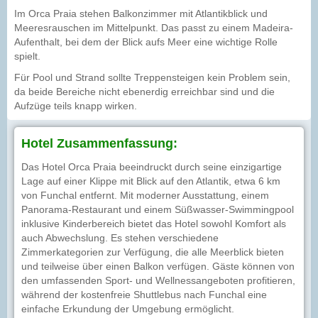
Im Orca Praia stehen Balkonzimmer mit Atlantikblick und
Meeresrauschen im Mittelpunkt. Das passt zu einem Madeira-
Aufenthalt, bei dem der Blick aufs Meer eine wichtige Rolle
spielt.
Für Pool und Strand sollte Treppensteigen kein Problem sein,
da beide Bereiche nicht ebenerdig erreichbar sind und die
Aufzüge teils knapp wirken.
Hotel Zusammenfassung:
Das Hotel Orca Praia beeindruckt durch seine einzigartige
Lage auf einer Klippe mit Blick auf den Atlantik, etwa 6 km
von Funchal entfernt. Mit moderner Ausstattung, einem
Panorama-Restaurant und einem Süßwasser-Swimmingpool
inklusive Kinderbereich bietet das Hotel sowohl Komfort als
auch Abwechslung. Es stehen verschiedene
Zimmerkategorien zur Verfügung, die alle Meerblick bieten
und teilweise über einen Balkon verfügen. Gäste können von
den umfassenden Sport- und Wellnessangeboten profitieren,
während der kostenfreie Shuttlebus nach Funchal eine
einfache Erkundung der Umgebung ermöglicht.