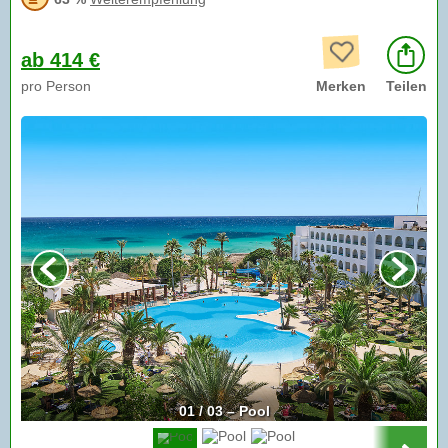
ab 414 €
pro Person
Merken
Teilen
01 / 03 – Pool