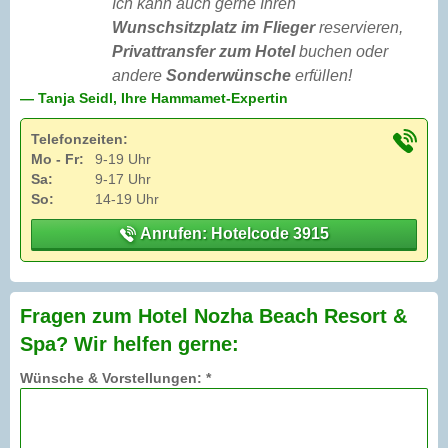
Ich kann auch gerne Ihren
Wunschsitzplatz im Flieger
reservieren,
Privattransfer zum Hotel
buchen oder
andere
Sonderwünsche
erfüllen!
— Tanja Seidl, Ihre Hammamet-Expertin
Telefonzeiten:
Mo - Fr:
9-19 Uhr
Sa:
9-17 Uhr
So:
14-19 Uhr
Anrufen: Hotelcode 3915
Fragen zum Hotel Nozha Beach Resort &
Spa? Wir helfen gerne:
Wünsche & Vorstellungen: *