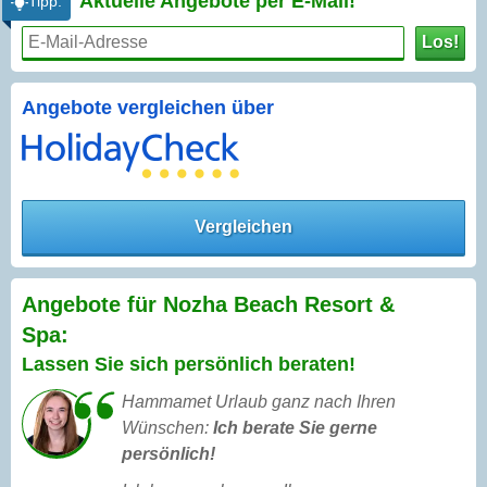
Aktuelle Angebote per
E-Mail!
Tipp:
Los!
Angebote vergleichen über
Vergleichen
Angebote für Nozha Beach Resort &
Spa:
Lassen Sie sich persönlich beraten!
Hammamet Urlaub ganz nach Ihren
Wünschen:
Ich berate Sie gerne
persönlich!