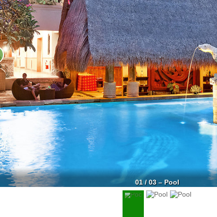
01 / 03 – Pool