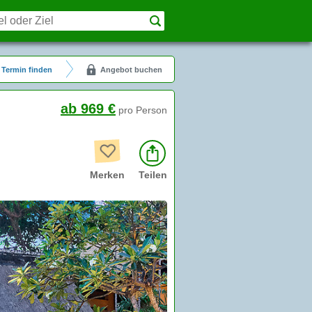
Termin finden
Angebot buchen
ab 969 €
pro Person
Merken
Teilen