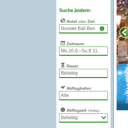
Suche ändern:
Hotel
oder
Ziel
:
Zeitraum
:
Dauer
:
Abflughafen
:
Abflugzeit
:
(Hinflug)