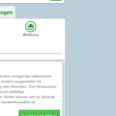
ung
en
Wellness
 eine einzigartige balinesische
d modern ausgestattet mit
 oder Meerblick. Drei Restaurants
rch vielfältige
. Kinder können sich im Miniclub,
milienfreundlich ist.