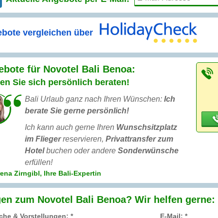
bote vergleichen über
bote für Novotel Bali Benoa:
en Sie sich persönlich beraten!
Bali Urlaub ganz nach Ihren Wünschen:
Ich
berate Sie gerne persönlich!
Ich kann auch gerne Ihren
Wunschsitzplatz
im Flieger
reservieren,
Privattransfer zum
Hotel
buchen oder andere
Sonderwünsche
erfüllen!
na Zirngibl, Ihre Bali-Expertin
en zum Novotel Bali Benoa? Wir helfen gerne:
he & Vorstellungen: *
E-Mail: *