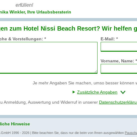
erfüllen!
ika Winkler, Ihre Urlaubsberaterin
en zum Hotel Nissi Beach Resort? Wir helfen 
he & Vorstellungen: *
E-Mail: *
Vorname, Name: *
Je mehr Angaben Sie machen, umso besser können wi
Zusätzliche Angaben
zu Anmeldung, Auswertung und Widerruf in unserer
Datenschutzerklär
liche Hinweise
 GmbH 1996 - 2026 | Bitte beachten Sie, dass nur die beim von Ihnen ausgewählten
Pauscha