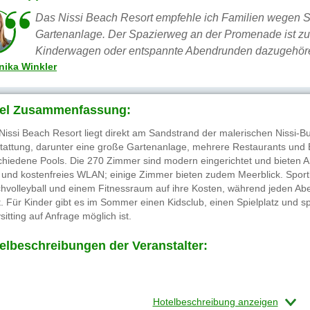
Das Nissi Beach Resort empfehle ich Familien wegen S
Gartenanlage. Der Spazierweg an der Promenade ist zus
Kinderwagen oder entspannte Abendrunden dazugehör
ika Winkler
el Zusammenfassung:
Nissi Beach Resort liegt direkt am Sandstrand der malerischen Nissi-B
tattung, darunter eine große Gartenanlage, mehrere Restaurants und 
chiedene Pools. Die 270 Zimmer sind modern eingerichtet und bieten 
 und kostenfreies WLAN; einige Zimmer bieten zudem Meerblick. Sport
hvolleyball und einem Fitnessraum auf ihre Kosten, während jeden Abe
t. Für Kinder gibt es im Sommer einen Kidsclub, einen Spielplatz und 
itting auf Anfrage möglich ist.
elbeschreibungen der Veranstalter:
Hotelbeschreibung anzeigen