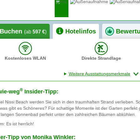
Buchen
Hotelinfos
Bewert
(ab
597 €
)
Kostenloses WLAN
Direkte Strandlage
Weitere Ausstattungsmerkmale
®
wie-weg
Insider-Tipp:
el Nissi Beach werden Sie sich in den traumhaften Strand verlieben. Sc
was gibt es Schöneres? Für schattige Momente ist der Garten perfekt 
 langen Sonnenbad perfekt unter den zahlreichen Bäumen abkühlen.
m: Es ist herrlich!
der-Tipp von Monika Winkler: