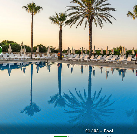
01 / 03 – Pool