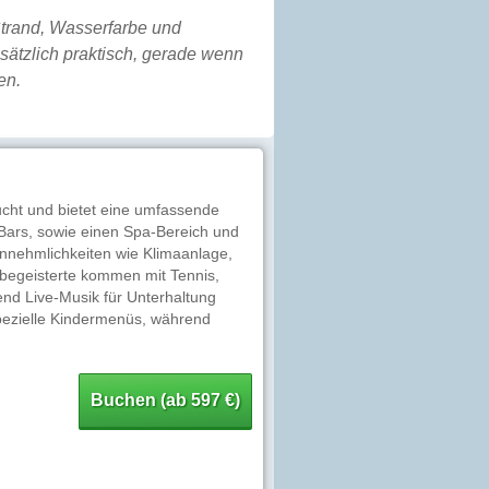
trand, Wasserfarbe und
ätzlich praktisch, gerade wenn
en.
ucht und bietet eine umfassende
Bars, sowie einen Spa-Bereich und
Annehmlichkeiten wie Klimaanlage,
begeisterte kommen mit Tennis,
nd Live-Musik für Unterhaltung
spezielle Kindermenüs, während
Buchen (ab 597 €)