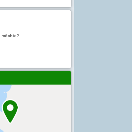
k möchte?