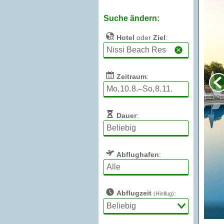
Suche ändern:
Hotel
oder
Ziel
:
Zeitraum
:
Dauer
:
Abflughafen
:
Abflugzeit
:
(Hinflug)