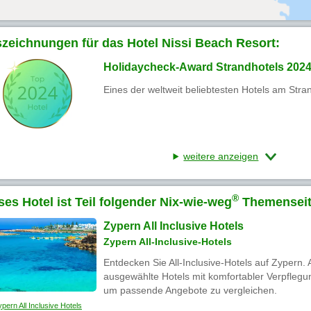
zeichnungen für das Hotel Nissi Beach Resort:
Holidaycheck-Award Strandhotels 202
Eines der weltweit beliebtesten Hotels am Stra
weitere anzeigen
®
ses Hotel ist Teil folgender Nix-wie-weg
Themenseit
Zypern All Inclusive Hotels
Zypern All-Inclusive-Hotels
Entdecken Sie All-Inclusive-Hotels auf Zypern.
ausgewählte Hotels mit komfortabler Verpflegun
um passende Angebote zu vergleichen.
pern All Inclusive Hotels