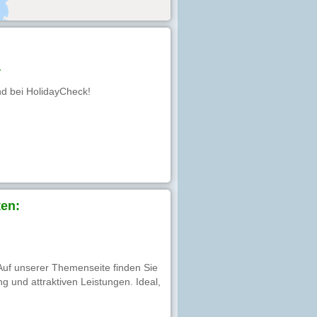
4
nd bei HolidayCheck!
en:
 Auf unserer Themenseite finden Sie
g und attraktiven Leistungen. Ideal,