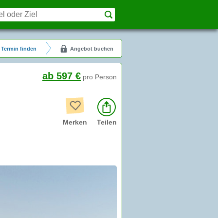
Termin finden
Angebot buchen
ab 597 €
pro Person
Merken
Teilen