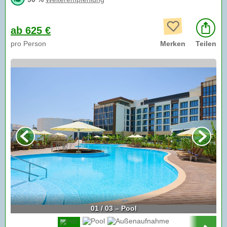
ab 625 €
pro Person
Merken
Teilen
01 / 03 – Pool