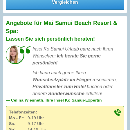
Vergleichen
Angebote für Mai Samui Beach Resort &
Spa:
Lassen Sie sich persönlich beraten!
Insel Ko Samui Urlaub ganz nach Ihren
Wünschen:
Ich berate Sie gerne
persönlich!
Ich kann auch gerne Ihren
Wunschsitzplatz im Flieger
reservieren,
Privattransfer zum Hotel
buchen oder
andere
Sonderwünsche
erfüllen!
— Celina Wiesneth, Ihre Insel Ko Samui-Expertin
Telefonzeiten:
Mo - Fr:
9-19 Uhr
Sa:
9-17 Uhr
So:
14-19 Uhr