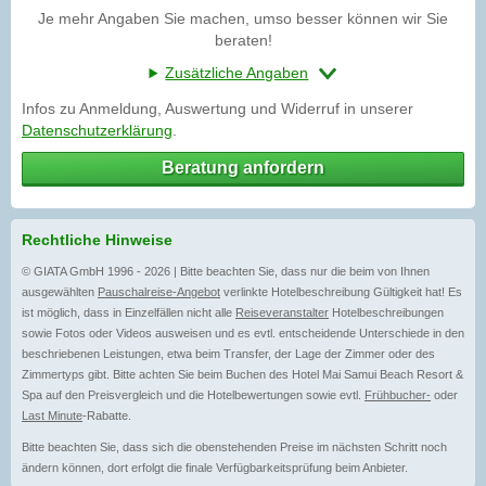
Je mehr Angaben Sie machen, umso besser können wir Sie
beraten!
Zusätzliche Angaben
Infos zu Anmeldung, Auswertung und Widerruf in unserer
Datenschutzerklärung
.
Beratung anfordern
Rechtliche Hinweise
© GIATA GmbH 1996 - 2026 | Bitte beachten Sie, dass nur die beim von Ihnen
ausgewählten
Pauschalreise-Angebot
verlinkte Hotelbeschreibung Gültigkeit hat! Es
ist möglich, dass in Einzelfällen nicht alle
Reiseveranstalter
Hotelbeschreibungen
sowie Fotos oder Videos ausweisen und es evtl. entscheidende Unterschiede in den
beschriebenen Leistungen, etwa beim Transfer, der Lage der Zimmer oder des
Zimmertyps gibt. Bitte achten Sie beim Buchen des Hotel Mai Samui Beach Resort &
Spa auf den Preisvergleich und die Hotelbewertungen sowie evtl.
Frühbucher-
oder
Last Minute
-Rabatte.
Bitte beachten Sie, dass sich die obenstehenden Preise im nächsten Schritt noch
ändern können, dort erfolgt die finale Verfügbarkeitsprüfung beim Anbieter.