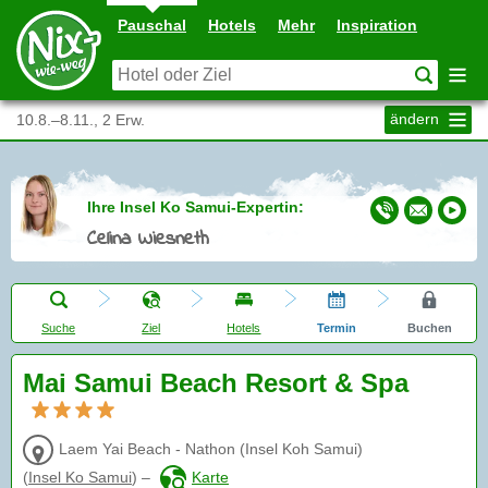
Pauschal
Hotels
Mehr
Inspiration
ändern
10.8.–8.11., 2 Erw.
Ihre Insel Ko Samui-Expertin:
Celina Wiesneth
Suche
Ziel
Hotels
Termin
Buchen
Mai Samui Beach Resort & Spa
Laem Yai Beach - Nathon (Insel Koh Samui)
(
Insel Ko Samui
)
–
Karte