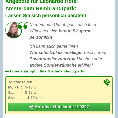
Angebote für Leonardo Hotel
Amsterdam Rembrandtpark:
Lassen Sie sich persönlich beraten!
Niederlande Urlaub ganz nach Ihren
Wünschen:
Ich berate Sie gerne
persönlich!
Ich kann auch gerne Ihren
Wunschsitzplatz im Flieger
reservieren,
Privattransfer zum Hotel
buchen oder
andere
Sonderwünsche
erfüllen!
— Lorena Zirngibl, Ihre Niederlande-Expertin
Telefonzeiten:
Mo - Fr:
9-19 Uhr
Sa:
9-17 Uhr
So:
14-19 Uhr
Anrufen: Hotelcode 100307