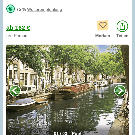
75 %
Weiterempfehlung
ab 162 €
pro Person
Merken
Teilen
01 / 03 – Pool