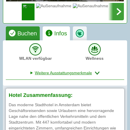
Buchen
Infos
WLAN verfügbar
Wellness
Weitere Ausstattungsmerkmale
Hotel Zusammenfassung:
Das moderne Stadthotel in Amsterdam bietet
Geschäftsreisenden sowie Urlaubern eine hervorragende
Lage nahe den öffentlichen Verkehrsmitteln und dem
Stadtzentrum. Mit 447 komfortabel und modern
eingerichteten Zimmern, umfangreichen Einrichtungen wie