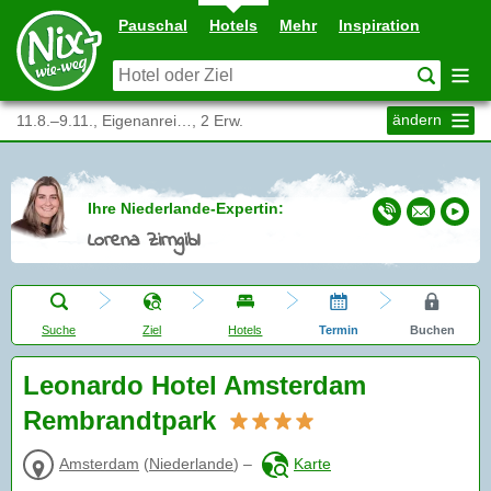
Pauschal
Hotels
Mehr
Inspiration
ändern
11.8.–9.11., Eigenanrei…, 2 Erw.
Ihre Niederlande-Expertin:
Lorena Zirngibl
Suche
Ziel
Hotels
Termin
Buchen
Leonardo Hotel Amsterdam
Rembrandtpark
Amsterdam
(
Niederlande
)
–
Karte