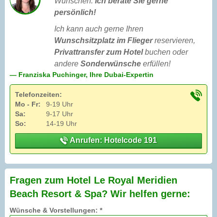
Wünschen:
Ich berate Sie gerne
persönlich!
Ich kann auch gerne Ihren
Wunschsitzplatz im Flieger
reservieren,
Privattransfer zum Hotel
buchen oder
andere
Sonderwünsche
erfüllen!
— Franziska Puchinger, Ihre Dubai-Expertin
Telefonzeiten:
Mo - Fr:
9-19 Uhr
Sa:
9-17 Uhr
So:
14-19 Uhr
Anrufen: Hotelcode 191
Fragen zum Hotel Le Royal Meridien
Beach Resort & Spa? Wir helfen gerne:
Wünsche & Vorstellungen: *