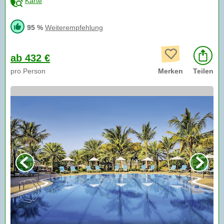
Karte
95 %
Weiterempfehlung
ab 432 €
pro Person
Merken
Teilen