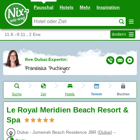
Pauschal
Hotels
Mehr
Inspiration
ändern
11.8.–9.11., 2 Erw.
Ihre Dubai-Expertin:
Franziska Puchinger
Suche
Ziel
Hotels
Termin
Buchen
Le Royal Meridien Beach Resort &
Spa
Dubai - Jumeirah Beach Residence JBR
(
Dubai
)
–