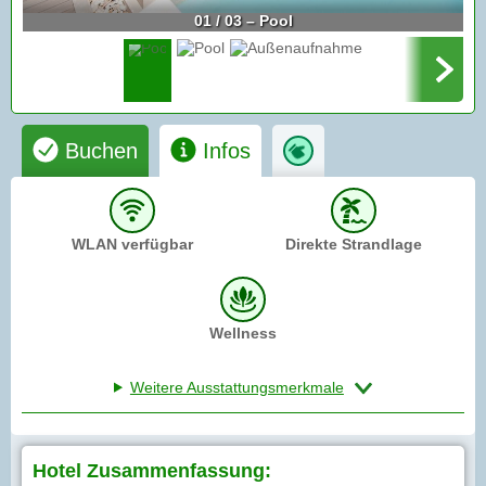
01 / 03 – Pool
Buchen
Infos
WLAN verfügbar
Direkte Strandlage
Wellness
Weitere Ausstattungsmerkmale
Hotel Zusammenfassung: