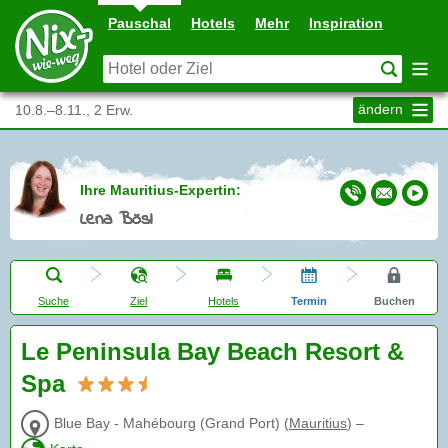
Pauschal
Hotels
Mehr
Inspiration
ändern
10.8.–8.11., 2 Erw.
Ihre Mauritius-Expertin:
Lena Bösl
Suche
Ziel
Hotels
Termin
Buchen
Le Peninsula Bay Beach Resort &
Spa
Blue Bay - Mahébourg (Grand Port)
(
Mauritius
)
–