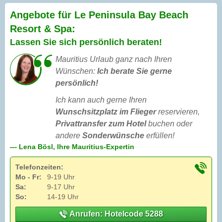
Angebote für Le Peninsula Bay Beach
Resort & Spa:
Lassen Sie sich persönlich beraten!
Mauritius Urlaub ganz nach Ihren
Wünschen:
Ich berate Sie gerne
persönlich!
Ich kann auch gerne Ihren
Wunschsitzplatz im Flieger
reservieren,
Privattransfer zum Hotel
buchen oder
andere
Sonderwünsche
erfüllen!
— Lena Bösl, Ihre Mauritius-Expertin
Telefonzeiten:
Mo - Fr:
9-19 Uhr
Sa:
9-17 Uhr
So:
14-19 Uhr
Anrufen: Hotelcode 5288