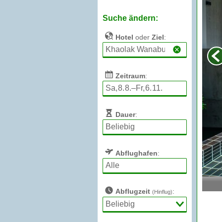
Suche ändern:
Hotel
oder
Ziel
:
Zeitraum
:
Dauer
:
Abflughafen
:
Abflugzeit
:
(Hinflug)