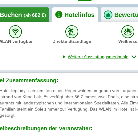
Buchen
Hotelinfos
Bewert
(ab
682 €
)
WLAN verfügbar
Direkte Strandlage
Wellness
Weitere Ausstattungsmerkmale
el Zusammenfassung:
Hotel liegt idyllisch inmitten eines Regenwaldes umgeben von Lagunen
strand von Khao Lak. Es verfügt über 56 Zimmer, zwei Pools, eine str
aurants mit landestypischen und internationalen Spezialitäten. Alle Zim
Familien steht ein Spielzimmer zur Verfügung. Das WLAN im Hotel ist k
 gesorgt.
elbeschreibungen der Veranstalter: