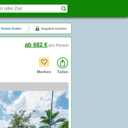
Termin finden
Angebot buchen
ab 682 €
pro Person
Merken
Teilen