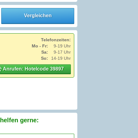
Vergleichen
Telefonzeiten:
Mo - Fr:
9-19 Uhr
Sa:
9-17 Uhr
So:
14-19 Uhr
Anrufen: Hotelcode 39897
helfen gerne: