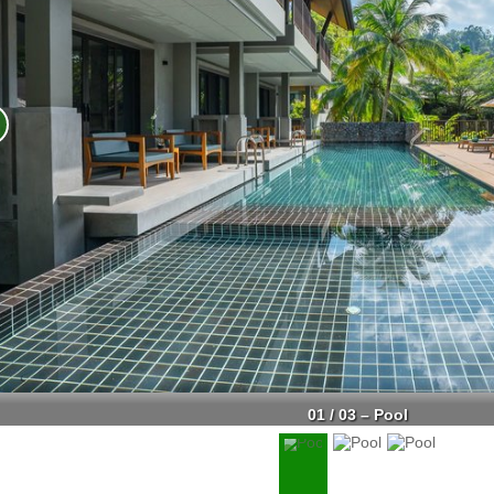
01 / 03 – Pool