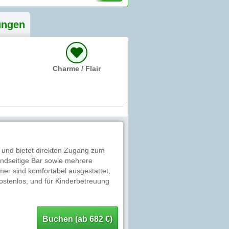
ung
en
Charme / Flair
 und bietet direkten Zugang zum
andseitige Bar sowie mehrere
mer sind komfortabel ausgestattet,
ostenlos, und für Kinderbetreuung
Buchen (ab 682 €)