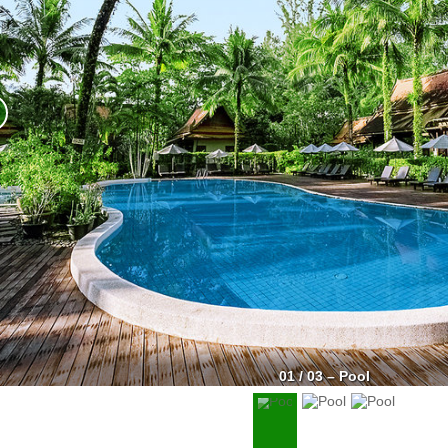
01 / 03 – Pool