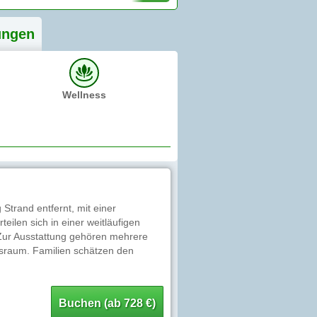
ung
en
Wellness
Strand entfernt, mit einer
ilen sich in einer weitläufigen
 Zur Ausstattung gehören mehrere
ssraum. Familien schätzen den
Buchen (ab 728 €)