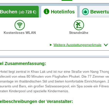
Buchen
Hotelinfos
Bewert
(ab
728 €
)
Kostenloses WLAN
Strandnähe
Weitere Ausstattungsmerkmale
el Zusammenfassung:
Hotel liegt zentral in Khao Lak und ist nur eine Straße vom Nang Thong 
sferzeit von etwa 80 Minuten vom Flughafen Phuket. Die 77 Zimmer verte
enanlage im thailändischen Stil und bieten komfortable Einrichtungen.
aurants und Bars, ein großer Salzwasserpool, ein Spa sowie ein Fitne
raten Kinderpool und spezielle Kindermenüs.
elbeschreibungen der Veranstalter: