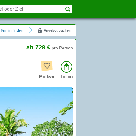
Termin finden
Angebot buchen
ab 728 €
pro Person
Merken
Teilen