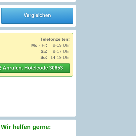
Vergleichen
Telefonzeiten:
Mo - Fr:
9-19 Uhr
Sa:
9-17 Uhr
So:
14-19 Uhr
Anrufen: Hotelcode 30653
Wir helfen gerne: