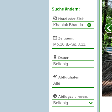
Suche ändern:
Hotel
oder
Ziel
:
Zeitraum
:
Dauer
:
Abflughafen
:
Abflugzeit
:
(Hinflug)