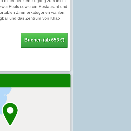
d bietet direkten Zugang zum leicht
zwei Pools sowie ein Restaurant und
fortablen Zimmerkategorien wählen,
erfügbar und das Zentrum von Khao
Buchen (ab 653 €)