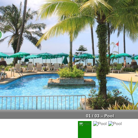
01 / 03 – Pool