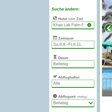
Suche ändern:
Hotel
oder
Ziel
:
Zeitraum
:
Dauer
:
Abflughafen
:
Abflugzeit
:
(Hinflug)