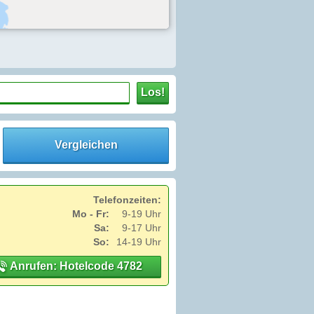
Los!
Vergleichen
Telefonzeiten:
Mo - Fr:
9-19 Uhr
Sa:
9-17 Uhr
So:
14-19 Uhr
Anrufen: Hotelcode 4782