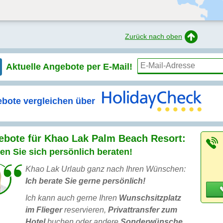
Zurück nach oben
Aktuelle Angebote per
E-Mail!
bote vergleichen über
ebote für Khao Lak Palm Beach Resort:
en Sie sich persönlich beraten!
Khao Lak Urlaub ganz nach Ihren Wünschen:
Ich berate Sie gerne persönlich!
Ich kann auch gerne Ihren
Wunschsitzplatz
im Flieger
reservieren,
Privattransfer zum
Hotel
buchen oder andere
Sonderwünsche