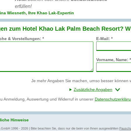
erfüllen!
ina Wiesneth, Ihre Khao Lak-Expertin
en zum Hotel Khao Lak Palm Beach Resort? Wi
he & Vorstellungen: *
E-Mail: *
Vorname, Name: *
Je mehr Angaben Sie machen, umso besser können wi
Zusätzliche Angaben
zu Anmeldung, Auswertung und Widerruf in unserer
Datenschutzerklär
liche Hinweise
 GmbH 1996 - 2026 | Bitte beachten Sie, dass nur die beim von Ihnen ausgewählten
Pauscha