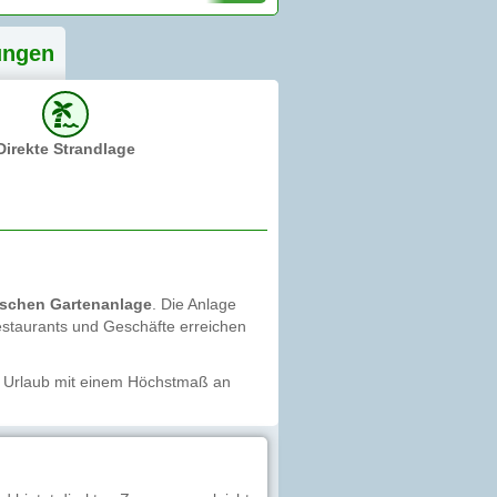
ung
en
Direkte Strandlage
ischen Gartenanlage
. Die Anlage
staurants und Geschäfte erreichen
n Urlaub mit einem Höchstmaß an