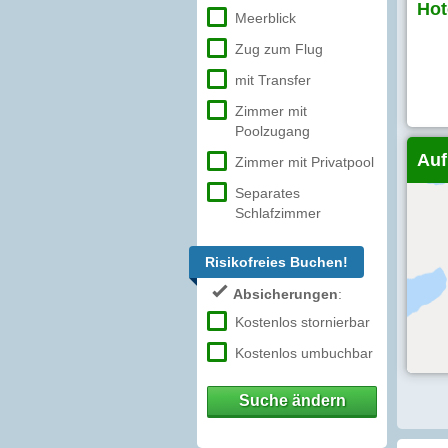
Hot
Meerblick
Zug zum Flug
mit Transfer
Zimmer mit
Poolzugang
Auf
Zimmer mit Privatpool
Separates
Schlafzimmer
Risikofreies Buchen!
Absicherungen
:
Kostenlos stornierbar
Kostenlos umbuchbar
Suche ändern