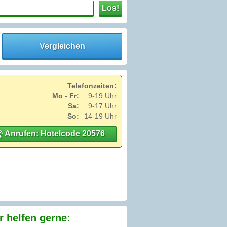
Los!
Vergleichen
Telefonzeiten:
Mo - Fr:
9-19 Uhr
Sa:
9-17 Uhr
So:
14-19 Uhr
Anrufen: Hotelcode 20576
 helfen gerne: