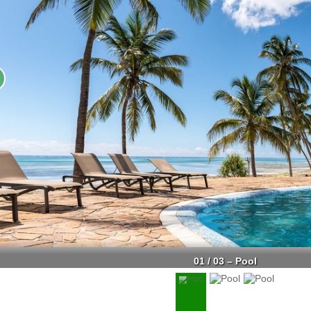
01 / 03 – Pool