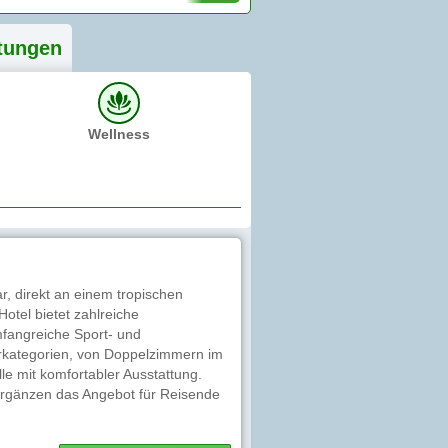
tung
en
Wellness
, direkt an einem tropischen
tel bietet zahlreiche
mfangreiche Sport- und
erkategorien, von Doppelzimmern im
lle mit komfortabler Ausstattung.
 ergänzen das Angebot für Reisende