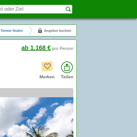
Termin finden
Angebot buchen
ab 1.168 €
pro Person
Merken
Teilen