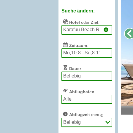
Suche ändern:
Hotel
oder
Ziel
:
Zeitraum
:
Dauer
:
Abflughafen
:
Abflugzeit
:
(Hinflug)