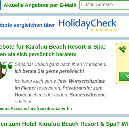
Aktuelle Angebote per
E-Mail!
bote vergleichen über
bote für Karafuu Beach Resort & Spa:
en Sie sich persönlich beraten!
Sansibar Urlaub ganz nach Ihren Wünschen:
Ich berate Sie gerne persönlich!
Ich kann auch gerne Ihren
Wunschsitzplatz
im Flieger
reservieren,
Privattransfer zum
Hotel
buchen oder andere
Sonderwünsche
erfüllen!
ona Pascale, Ihre Sansibar-Expertin
en zum Hotel Karafuu Beach Resort & Spa? Wir