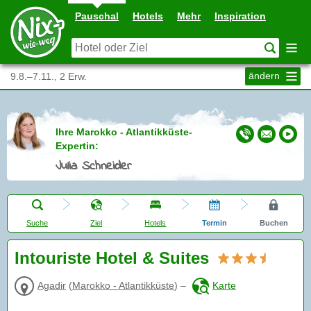
Pauschal
Hotels
Mehr
Inspiration
ändern
9.8.–7.11., 2 Erw.
Ihre Marokko - Atlantikküste-
Expertin:
Julia Schneider
Suche
Ziel
Hotels
Termin
Buchen
Intouriste Hotel & Suites
Agadir
(
Marokko - Atlantikküste
)
–
Karte