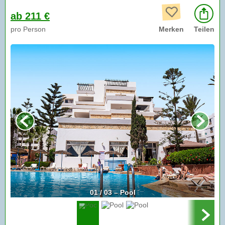
ab 211 €
pro Person
Merken
Teilen
01 / 03 – Pool