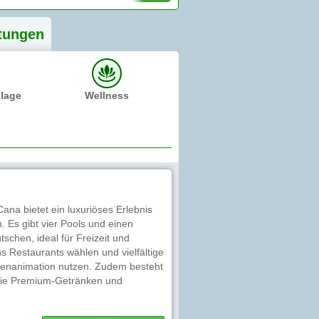
tung
en
dlage
Wellness
ana bietet ein luxuriöses Erlebnis
 Es gibt vier Pools und einen
chen, ideal für Freizeit und
s Restaurants wählen und vielfältige
nenanimation nutzen. Zudem besteht
, wie Premium-Getränken und