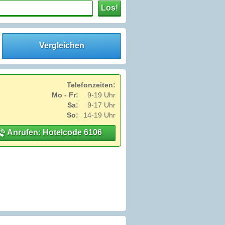
Los!
Vergleichen
Telefonzeiten:
Mo - Fr:
9-19 Uhr
Sa:
9-17 Uhr
So:
14-19 Uhr
Anrufen: Hotelcode 6106