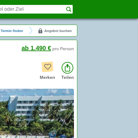
Termin finden
Angebot buchen
ab 1.490 €
pro Person
Merken
Teilen