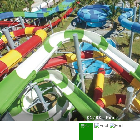
01 / 03 – Pool