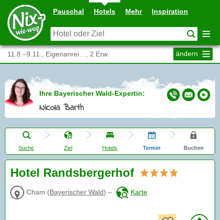
Pauschal
Hotels
Mehr
Inspiration
ändern
11.8.–9.11., Eigenanrei…, 2 Erw.
Ihre Bayerischer Wald-Expertin:
Nicola Barth
Suche
Ziel
Hotels
Termin
Buchen
Hotel Randsbergerhof
Cham
(
Bayerischer Wald
)
–
Karte