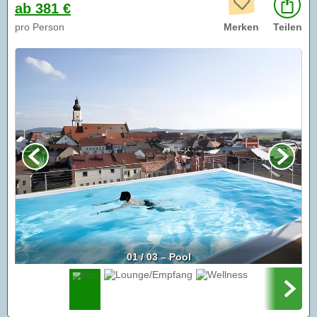
ab 381 €
pro Person
Merken
Teilen
01 / 03 – Pool