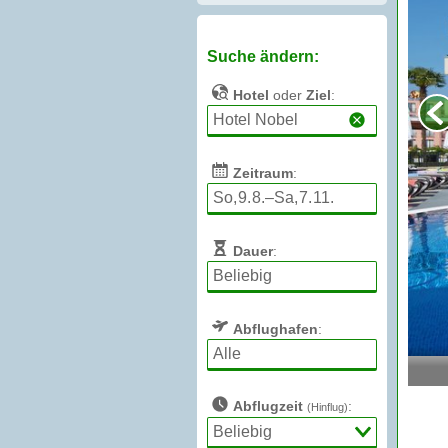
Suche ändern:
Hotel
oder
Ziel
:
Zeitraum
:
Dauer
:
Abflughafen
:
Abflugzeit
:
(Hinflug)