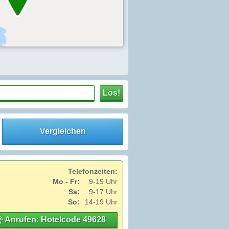
Los!
Vergleichen
Telefonzeiten:
Mo - Fr:
9-19 Uhr
Sa:
9-17 Uhr
So:
14-19 Uhr
Anrufen: Hotelcode 49628