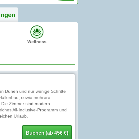
ung
en
Wellness
en Dünen und nur wenige Schritte
 Hallenbad, sowie mehrere
r. Die Zimmer sind modern
iches All-Inclusive-Programm und
eichen Urlaub.
Buchen (ab 456 €)