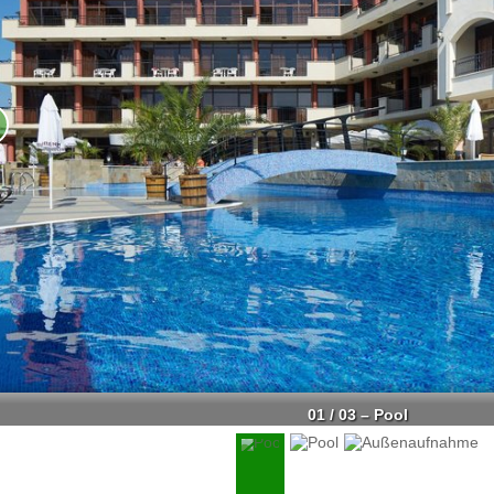
01 / 03 – Pool