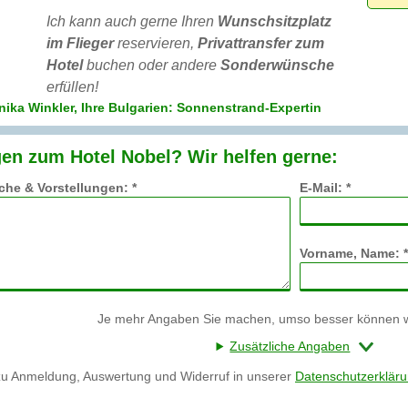
Ich kann auch gerne Ihren
Wunschsitzplatz
im Flieger
reservieren,
Privattransfer zum
Hotel
buchen oder andere
Sonderwünsche
erfüllen!
ika Winkler, Ihre Bulgarien: Sonnenstrand-Expertin
en zum Hotel Nobel? Wir helfen gerne:
he & Vorstellungen: *
E-Mail: *
Vorname, Name: *
Je mehr Angaben Sie machen, umso besser können wi
Zusätzliche Angaben
zu Anmeldung, Auswertung und Widerruf in unserer
Datenschutzerklär