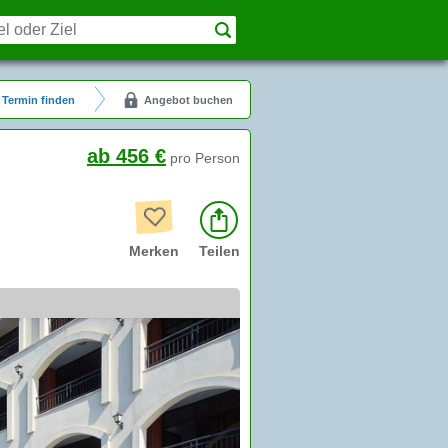
Termin finden
Angebot buchen
ab 456 €
pro Person
Merken
Teilen