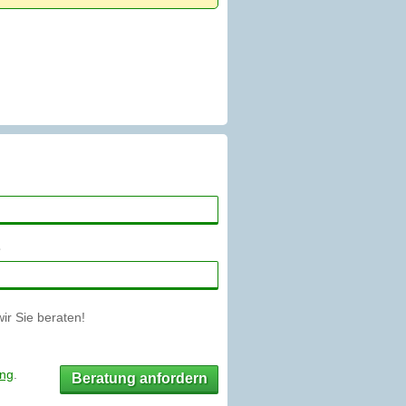
r Sie beraten!
ung
.
Beratung anfordern