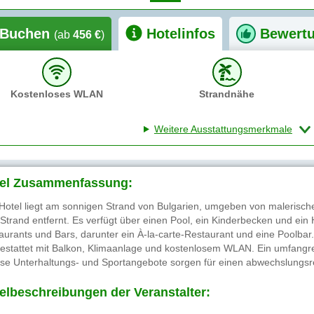
Buchen
Hotelinfos
Bewert
(ab
456 €
)
Kostenloses WLAN
Strandnähe
Weitere Ausstattungsmerkmale
el Zusammenfassung:
Hotel liegt am sonnigen Strand von Bulgarien, umgeben von malerisch
Strand entfernt. Es verfügt über einen Pool, ein Kinderbecken und ein
aurants und Bars, darunter ein À-la-carte-Restaurant und eine Poolba
estattet mit Balkon, Klimaanlage und kostenlosem WLAN. Ein umfangre
rse Unterhaltungs- und Sportangebote sorgen für einen abwechslungsr
elbeschreibungen der Veranstalter: