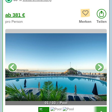
ab 381 €
pro Person
Merken
Teilen
01 / 03 – Pool