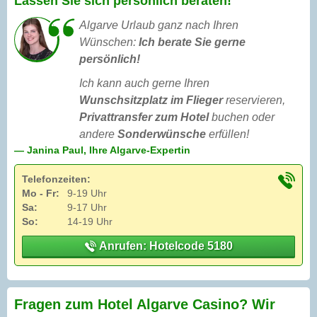
Lassen Sie sich persönlich beraten!
Algarve Urlaub ganz nach Ihren
Wünschen:
Ich berate Sie gerne
persönlich!
Ich kann auch gerne Ihren
Wunschsitzplatz im Flieger
reservieren,
Privattransfer zum Hotel
buchen oder
andere
Sonderwünsche
erfüllen!
— Janina Paul, Ihre Algarve-Expertin
Telefonzeiten:
Mo - Fr:
9-19 Uhr
Sa:
9-17 Uhr
So:
14-19 Uhr
Anrufen: Hotelcode 5180
Fragen zum Hotel Algarve Casino? Wir