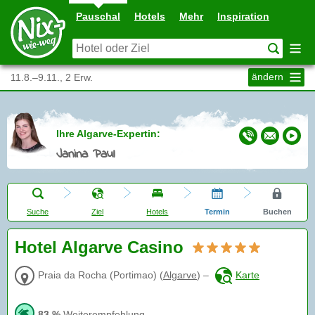
Pauschal
Hotels
Mehr
Inspiration
ändern
11.8.–9.11., 2 Erw.
Ihre Algarve-Expertin:
Janina Paul
Suche
Ziel
Hotels
Termin
Buchen
Hotel Algarve Casino
Praia da Rocha (Portimao)
(
Algarve
)
–
Karte
83 %
Weiterempfehlung