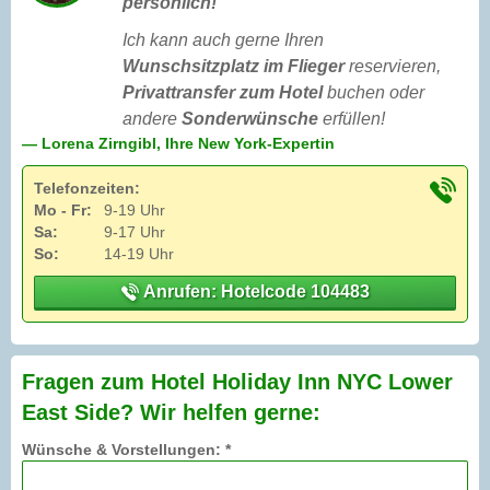
persönlich!
Ich kann auch gerne Ihren
Wunschsitzplatz im Flieger
reservieren,
Privattransfer zum Hotel
buchen oder
andere
Sonderwünsche
erfüllen!
— Lorena Zirngibl, Ihre New York-Expertin
Telefonzeiten:
Mo - Fr:
9-19 Uhr
Sa:
9-17 Uhr
So:
14-19 Uhr
Anrufen: Hotelcode 104483
Fragen zum Hotel Holiday Inn NYC Lower
East Side? Wir helfen gerne:
Wünsche & Vorstellungen: *