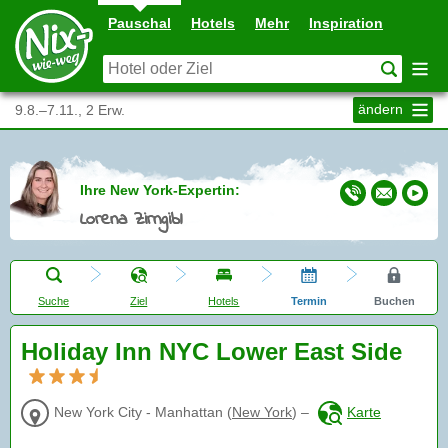
Pauschal
Hotels
Mehr
Inspiration
ändern
9.8.–7.11., 2 Erw.
Ihre New York-Expertin:
Lorena Zirngibl
Suche
Ziel
Hotels
Termin
Buchen
Holiday Inn NYC Lower East Side
New York City - Manhattan
(
New York
)
–
Karte