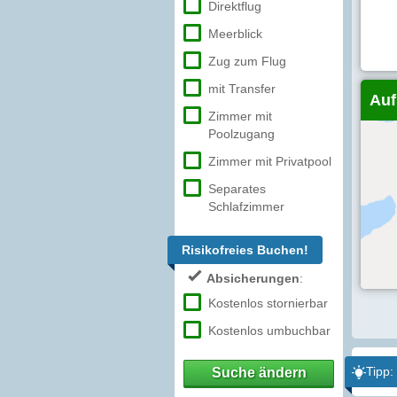
Direktflug
Meerblick
Zug zum Flug
mit Transfer
Auf
Zimmer mit
Poolzugang
Zimmer mit Privatpool
Separates
Schlafzimmer
Risikofreies Buchen!
Absicherungen
:
Kostenlos stornierbar
Kostenlos umbuchbar
Tipp:
Suche ändern