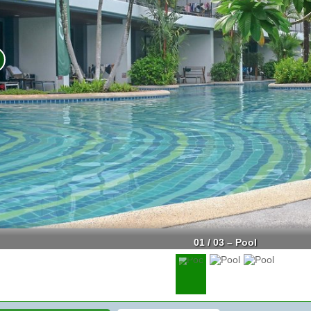
01 / 03 – Pool