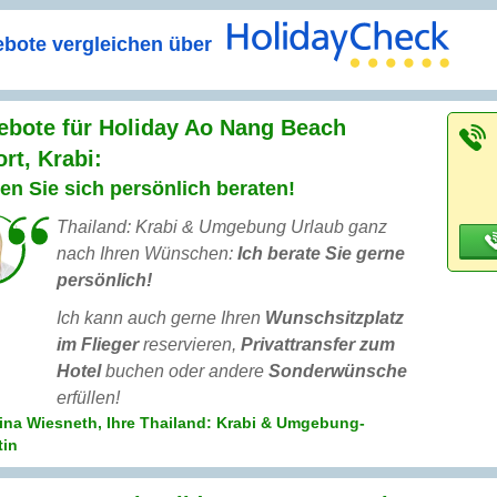
bote vergleichen über
ebote für Holiday Ao Nang Beach
rt, Krabi:
en Sie sich persönlich beraten!
Thailand: Krabi & Umgebung Urlaub ganz
nach Ihren Wünschen:
Ich berate Sie gerne
persönlich!
Ich kann auch gerne Ihren
Wunschsitzplatz
im Flieger
reservieren,
Privattransfer zum
Hotel
buchen oder andere
Sonderwünsche
erfüllen!
ina Wiesneth, Ihre Thailand: Krabi & Umgebung-
tin