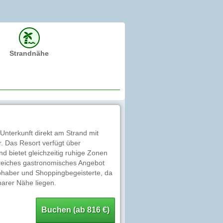
Strandnähe
Unterkunft direkt am Strand mit
r. Das Resort verfügt über
d bietet gleichzeitig ruhige Zonen
reiches gastronomisches Angebot
iebhaber und Shoppingbegeisterte, da
arer Nähe liegen.
Buchen (ab 816 €)