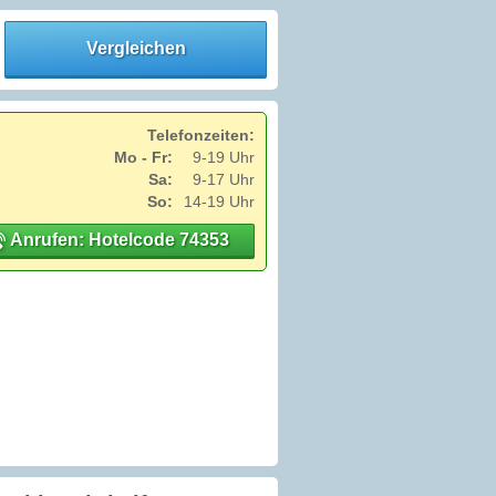
Vergleichen
Telefonzeiten:
Mo - Fr:
9-19 Uhr
Sa:
9-17 Uhr
So:
14-19 Uhr
Anrufen: Hotelcode 74353