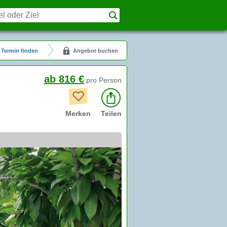
Termin finden
Angebot buchen
ab 816 €
pro Person
Merken
Teilen