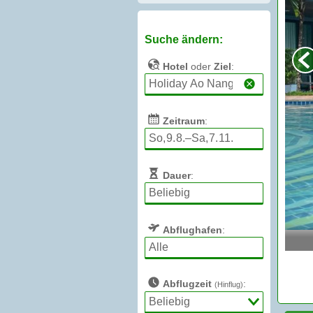
Suche ändern:
Hotel
oder
Ziel
:
Zeitraum
:
Dauer
:
Abflughafen
:
Abflugzeit
:
(Hinflug)