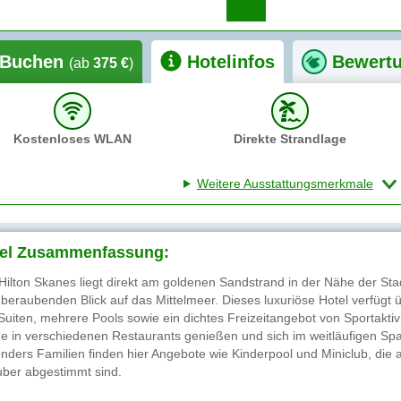
Buchen
Hotelinfos
Bewert
(ab
375 €
)
Kostenloses WLAN
Direkte Strandlage
Weitere Ausstattungsmerkmale
el Zusammenfassung:
Hilton Skanes liegt direkt am goldenen Sandstrand in der Nähe der Sta
beraubenden Blick auf das Mittelmeer. Dieses luxuriöse Hotel verfügt ü
Suiten, mehrere Pools sowie ein dichtes Freizeitangebot von Sportakt
e in verschiedenen Restaurants genießen und sich im weitläufigen Spa
nders Familien finden hier Angebote wie Kinderpool und Miniclub, die a
uber abgestimmt sind.