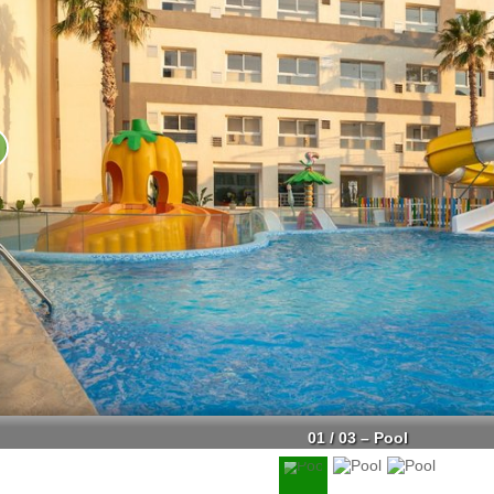
01 / 03 – Pool