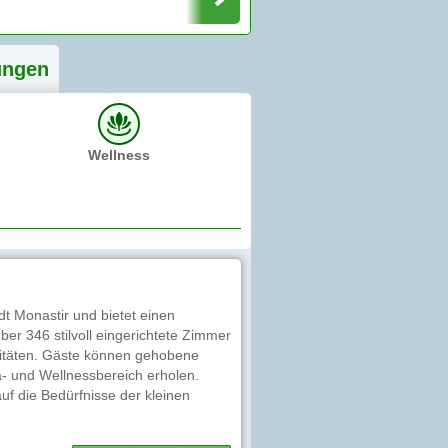
ung
en
Wellness
dt Monastir und bietet einen
ber 346 stilvoll eingerichtete Zimmer
ivitäten. Gäste können gehobene
- und Wellnessbereich erholen.
uf die Bedürfnisse der kleinen