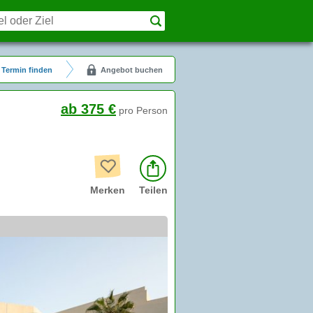
Termin finden
Angebot buchen
ab 375 €
pro Person
Merken
Teilen