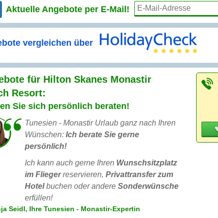
Aktuelle Angebote per
E-Mail!
bote vergleichen über
bote für Hilton Skanes Monastir
ch Resort:
en Sie sich persönlich beraten!
Tunesien - Monastir Urlaub ganz nach Ihren
Wünschen:
Ich berate Sie gerne
persönlich!
Ich kann auch gerne Ihren
Wunschsitzplatz
im Flieger
reservieren,
Privattransfer zum
Hotel
buchen oder andere
Sonderwünsche
erfüllen!
ja Seidl, Ihre Tunesien - Monastir-Expertin