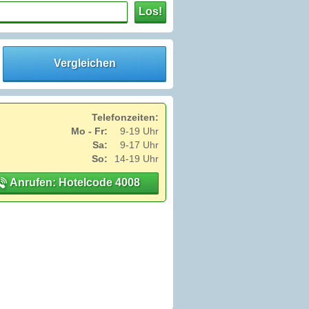
Los!
Vergleichen
Telefonzeiten:
Mo - Fr:
9-19 Uhr
Sa:
9-17 Uhr
So:
14-19 Uhr
Anrufen: Hotelcode 4008