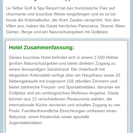
Le Telfair Golf & Spa Resort hat das französische Flair auf
charmante und luxuriöse Weise eingefangen und es ist bis
heute die Kolonialkultur, die ihren Zauber versprüht. Von den
Villen aus, haben die Gäste herrliches Panorama: Strand, Meer,
Gärten, Berge und ein Naturschutzgebiet mit Golfplatz.
Hotel Zusammenfassung:
Dieses luxuriöse Hotel befindet sich in einem 2.500 Hektar
großen Naturschutzgebiet und bietet direkten Zugang zu
einem feinsandigen Sandstrand. Die Unterkunft mit
elegantem Kolonialstil verfügt über ein Haupthaus sowie 20
Nebengebäude mit insgesamt 158 stilvollen Zimmern und
bietet zahlreiche Freizeit- und Sportaktivitäten, darunter ein
Golfplatz und ein umfangreiches Wellness-Angebot. Gäste
können aus 12 verschiedenen Restaurants wählen, die
internationale Küche servieren und erhalten Zugang zu vier
Pools. Familienfreundliche Einrichtungen umfassen einen
Babyclub, einen Kinderclub sowie spezielle
Jugendaktivitäten.