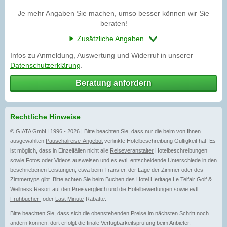
Je mehr Angaben Sie machen, umso besser können wir Sie
beraten!
Zusätzliche Angaben
Infos zu Anmeldung, Auswertung und Widerruf in unserer
Datenschutzerklärung
.
Beratung anfordern
Rechtliche Hinweise
© GIATA GmbH 1996 - 2026 | Bitte beachten Sie, dass nur die beim von Ihnen
ausgewählten
Pauschalreise-Angebot
verlinkte Hotelbeschreibung Gültigkeit hat! Es
ist möglich, dass in Einzelfällen nicht alle
Reiseveranstalter
Hotelbeschreibungen
sowie Fotos oder Videos ausweisen und es evtl. entscheidende Unterschiede in den
beschriebenen Leistungen, etwa beim Transfer, der Lage der Zimmer oder des
Zimmertyps gibt. Bitte achten Sie beim Buchen des Hotel Heritage Le Telfair Golf &
Wellness Resort auf den Preisvergleich und die Hotelbewertungen sowie evtl.
Frühbucher-
oder
Last Minute
-Rabatte.
Bitte beachten Sie, dass sich die obenstehenden Preise im nächsten Schritt noch
ändern können, dort erfolgt die finale Verfügbarkeitsprüfung beim Anbieter.