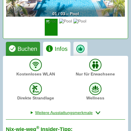
01 / 03 – Pool
Buchen
Infos
Kostenloses WLAN
Nur für Erwachsene
Direkte Strandlage
Wellness
Weitere Ausstattungsmerkmale
®
Nix-wie-weg
Insider-Tipp: