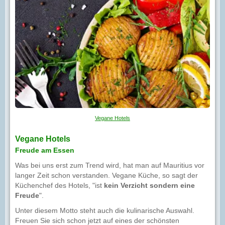
Vegane Hotels
Vegane Hotels
Freude am Essen
Was bei uns erst zum Trend wird, hat man auf Mauritius vor
langer Zeit schon verstanden. Vegane Küche, so sagt der
Küchenchef des Hotels, "ist
kein Verzicht sondern eine
Freude
".
Unter diesem Motto steht auch die kulinarische Auswahl.
Freuen Sie sich schon jetzt auf eines der schönsten