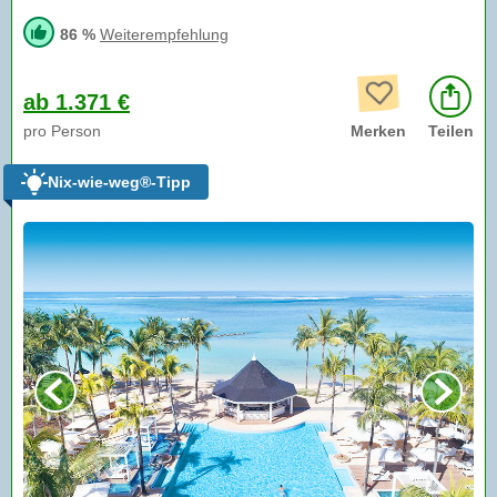
86 %
Weiterempfehlung
ab 1.371 €
pro Person
Merken
Teilen
Nix-wie-weg®-Tipp