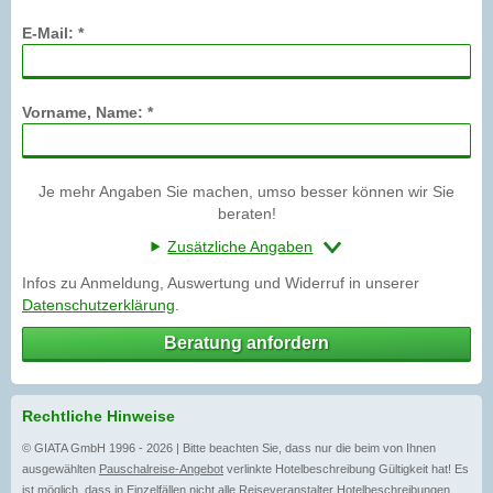
E-Mail: *
Vorname, Name: *
Je mehr Angaben Sie machen, umso besser können wir Sie
beraten!
Zusätzliche Angaben
Infos zu Anmeldung, Auswertung und Widerruf in unserer
Datenschutzerklärung
.
Beratung anfordern
Rechtliche Hinweise
© GIATA GmbH 1996 - 2026 | Bitte beachten Sie, dass nur die beim von Ihnen
ausgewählten
Pauschalreise-Angebot
verlinkte Hotelbeschreibung Gültigkeit hat! Es
ist möglich, dass in Einzelfällen nicht alle
Reiseveranstalter
Hotelbeschreibungen