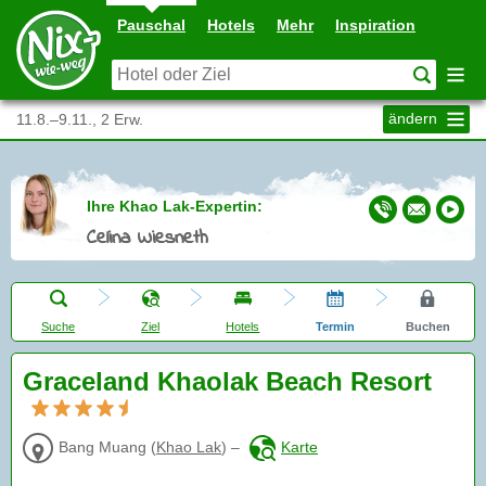
Pauschal
Hotels
Mehr
Inspiration
ändern
11.8.–9.11., 2 Erw.
Ihre Khao Lak-Expertin:
Celina Wiesneth
Suche
Ziel
Hotels
Termin
Buchen
Graceland Khaolak Beach Resort
Bang Muang
(
Khao Lak
)
–
Karte