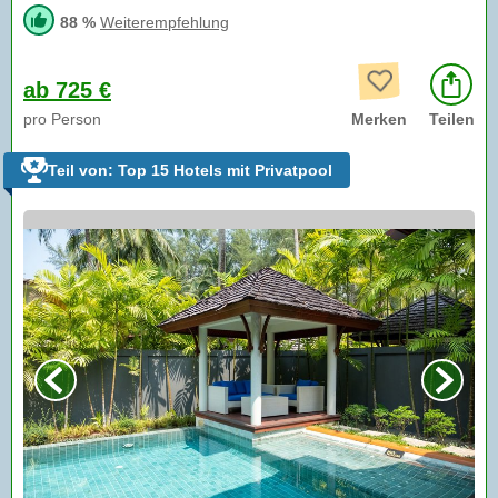
88 %
Weiterempfehlung
ab 725 €
pro Person
Merken
Teilen
Teil von: Top 15 Hotels mit Privatpool