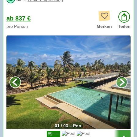
ab 837 €
pro Person
Merken
Teilen
01 / 03 – Pool