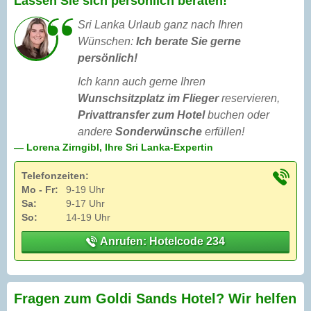
Lassen Sie sich persönlich beraten!
Sri Lanka Urlaub ganz nach Ihren
Wünschen:
Ich berate Sie gerne
persönlich!
Ich kann auch gerne Ihren
Wunschsitzplatz im Flieger
reservieren,
Privattransfer zum Hotel
buchen oder
andere
Sonderwünsche
erfüllen!
— Lorena Zirngibl, Ihre Sri Lanka-Expertin
Telefonzeiten:
Mo - Fr:
9-19 Uhr
Sa:
9-17 Uhr
So:
14-19 Uhr
Anrufen: Hotelcode 234
Fragen zum Goldi Sands Hotel? Wir helfen