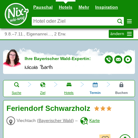
Pauschal
Hotels
Mehr
Inspiration
ändern
9.8.–7.11., Eigenanrei…, 2 Erw.
Ihre Bayerischer Wald-Expertin:
Nicola Barth
Suche
Ziel
Hotels
Termin
Buchen
Feriendorf Schwarzholz
Viechtach
(
Bayerischer Wald
)
–
Karte