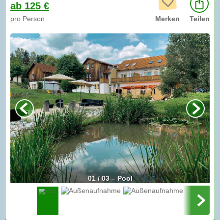
ab 125 €
pro Person
Merken
Teilen
01 / 03 – Pool