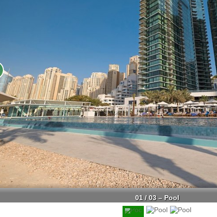
01 / 03 – Pool