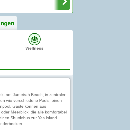
ung
en
Wellness
ekt am Jumeirah Beach, in zentraler
iten wie verschiedene Pools, einen
rlpool. Gäste können aus
oder Meerblick, die alle komfortabel
 einen Shuttlebus zur Yas Island
Kinderbecken.