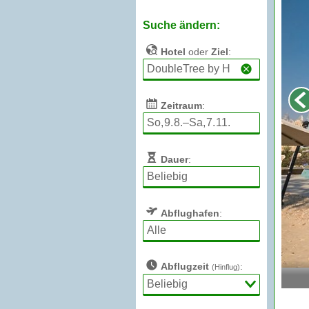
Suche ändern:
Hotel
oder
Ziel
:
Zeitraum
:
Dauer
:
Abflughafen
:
Abflugzeit
:
(Hinflug)