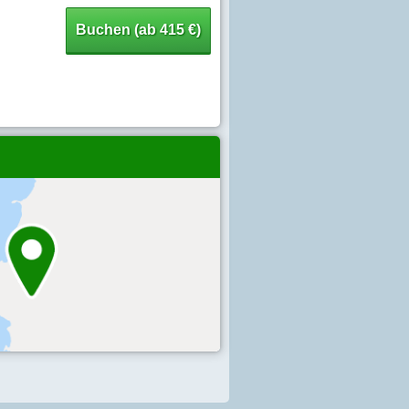
Buchen (ab 415 €)