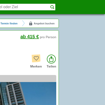
Termin finden
Angebot buchen
ab 415 €
pro Person
Merken
Teilen