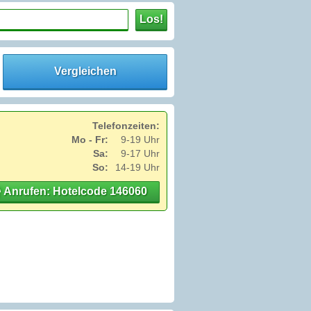
Los!
Vergleichen
Telefonzeiten:
Mo - Fr:
9-19 Uhr
Sa:
9-17 Uhr
So:
14-19 Uhr
Anrufen: Hotelcode 146060