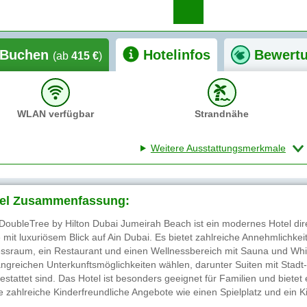
Buchen
Hotelinfos
Bewert
(ab
415 €
)
WLAN verfügbar
Strandnähe
Weitere Ausstattungsmerkmale
el Zusammenfassung:
DoubleTree by Hilton Dubai Jumeirah Beach ist ein modernes Hotel dir
 mit luxuriösem Blick auf Ain Dubai. Es bietet zahlreiche Annehmlichke
essraum, ein Restaurant und einen Wellnessbereich mit Sauna und Whi
ngreichen Unterkunftsmöglichkeiten wählen, darunter Suiten mit Stadt- 
estattet sind. Das Hotel ist besonders geeignet für Familien und bietet
e zahlreiche Kinderfreundliche Angebote wie einen Spielplatz und ein 