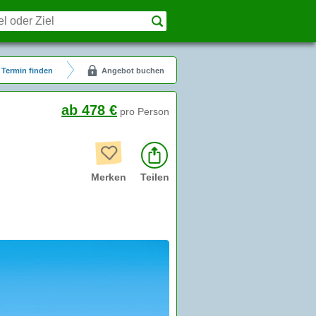
Termin finden
Angebot buchen
ab 478 €
pro Person
Merken
Teilen