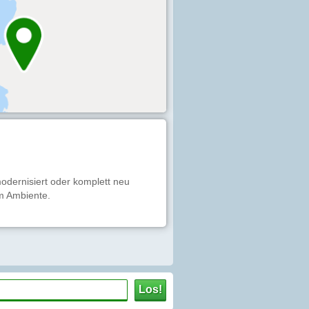
odernisiert oder komplett neu
em Ambiente.
Los!