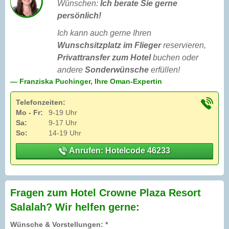
Wünschen:
Ich berate Sie gerne
persönlich!
Ich kann auch gerne Ihren
Wunschsitzplatz im Flieger
reservieren,
Privattransfer zum Hotel
buchen oder
andere
Sonderwünsche
erfüllen!
— Franziska Puchinger, Ihre Oman-Expertin
Telefonzeiten:
Mo - Fr:
9-19 Uhr
Sa:
9-17 Uhr
So:
14-19 Uhr
Anrufen: Hotelcode 46233
Fragen zum Hotel Crowne Plaza Resort
Salalah? Wir helfen gerne:
Wünsche & Vorstellungen: *