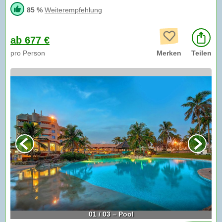
85 %
Weiterempfehlung
ab 677 €
pro Person
Merken
Teilen
01 / 03 – Pool