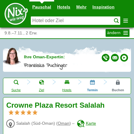
Pauschal
Hotels
Mehr
Inspiration
ändern
9.8.–7.11., 2 Erw.
Ihre Oman-Expertin:
Franziska Puchinger
Suche
Ziel
Hotels
Termin
Buchen
Crowne Plaza Resort Salalah
Salalah (Süd-Oman)
(
Oman
)
–
Karte