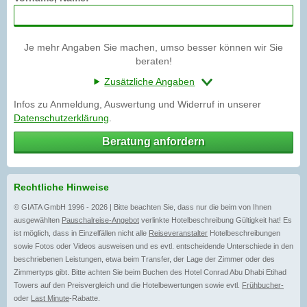
Je mehr Angaben Sie machen, umso besser können wir Sie
beraten!
Zusätzliche Angaben
Infos zu Anmeldung, Auswertung und Widerruf in unserer
Datenschutzerklärung
.
Beratung anfordern
Rechtliche Hinweise
© GIATA GmbH 1996 - 2026 | Bitte beachten Sie, dass nur die beim von Ihnen
ausgewählten
Pauschalreise-Angebot
verlinkte Hotelbeschreibung Gültigkeit hat! Es
ist möglich, dass in Einzelfällen nicht alle
Reiseveranstalter
Hotelbeschreibungen
sowie Fotos oder Videos ausweisen und es evtl. entscheidende Unterschiede in den
beschriebenen Leistungen, etwa beim Transfer, der Lage der Zimmer oder des
Zimmertyps gibt. Bitte achten Sie beim Buchen des Hotel Conrad Abu Dhabi Etihad
Towers auf den Preisvergleich und die Hotelbewertungen sowie evtl.
Frühbucher-
oder
Last Minute
-Rabatte.