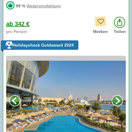
99 %
Weiterempfehlung
ab 342 €
pro Person
Merken
Teilen
Holidaycheck Goldaward 2024