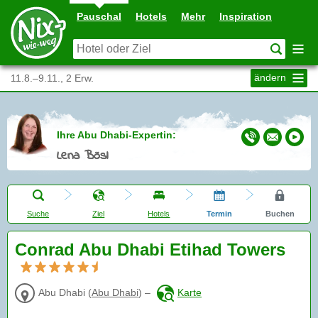
Pauschal
Hotels
Mehr
Inspiration
ändern
11.8.–9.11., 2 Erw.
Ihre Abu Dhabi-Expertin:
Lena Bösl
Suche
Ziel
Hotels
Termin
Buchen
Conrad Abu Dhabi Etihad Towers
Abu Dhabi
(
Abu Dhabi
)
–
Karte