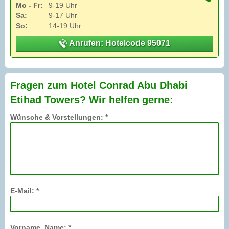
Mo - Fr:
9-19 Uhr
Sa:
9-17 Uhr
So:
14-19 Uhr
Anrufen: Hotelcode 95071
Fragen zum Hotel Conrad Abu Dhabi
Etihad Towers? Wir helfen gerne:
Wünsche & Vorstellungen: *
E-Mail: *
Vorname, Name: *