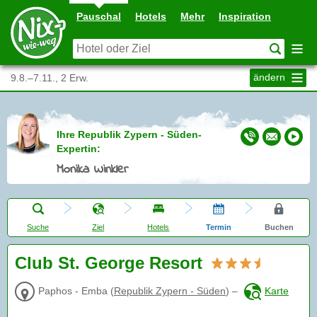
Pauschal
Hotels
Mehr
Inspiration
ändern
9.8.–7.11., 2 Erw.
Ihre Republik Zypern - Süden-
Expertin:
Monika Winkler
Suche
Ziel
Hotels
Termin
Buchen
Club St. George Resort
Paphos - Emba
(
Republik Zypern - Süden
)
–
Karte