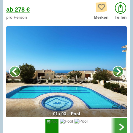
ab 278 €
pro Person
Merken
Teilen
01 / 03 – Pool