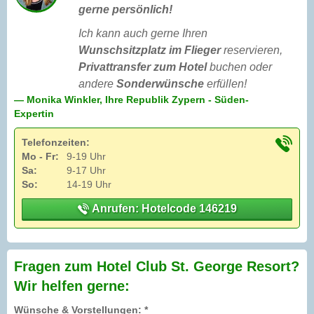
gerne persönlich!
Ich kann auch gerne Ihren
Wunschsitzplatz im Flieger
reservieren,
Privattransfer zum Hotel
buchen oder
andere
Sonderwünsche
erfüllen!
— Monika Winkler, Ihre Republik Zypern - Süden-
Expertin
Telefonzeiten:
Mo - Fr:
9-19 Uhr
Sa:
9-17 Uhr
So:
14-19 Uhr
Anrufen: Hotelcode 146219
Fragen zum Hotel Club St. George Resort?
Wir helfen gerne:
Wünsche & Vorstellungen: *