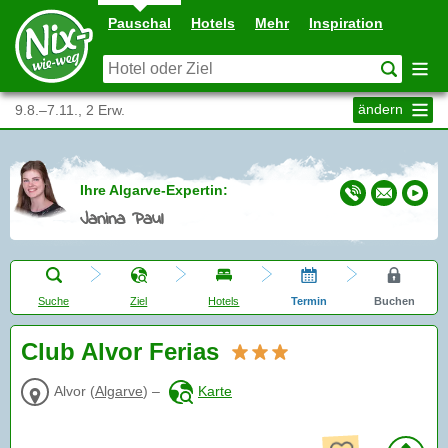
Pauschal
Hotels
Mehr
Inspiration
ändern
9.8.–7.11., 2 Erw.
Ihre Algarve-Expertin:
Janina Paul
Suche
Ziel
Hotels
Termin
Buchen
Club Alvor Ferias
Alvor
(
Algarve
)
–
Karte