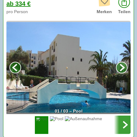
ab 334 €
pro Person
Merken
Teilen
01 / 03 – Pool