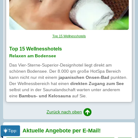
Top 15 Wellnesshotels
Top 15 Wellnesshotels
Relaxen am Bodensee
Das Vier-Sterne-Superior-Designhotel liegt direkt am
schönen Bodensee. Der 8.000 qm große HotSpa Bereich
kann nicht nur mit einem
japanischen Onsen-Bad
punkten.
Der Wellnessbereich hat einen
direkten Zugang zum See
selbst und in der Saunalandschaft warten unter anderem
eine
Bambus- und Kelosauna
auf Sie.
Zurück nach oben
Aktuelle Angebote per
E-Mail!
Tipp: