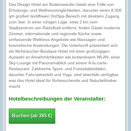
Das Design Hotel am Bodenseeufer bietet eine Fülle von
Erholungs- und Wellnessmöglichkeiten, darunter einen 8.000
qm großen textilfreien HotSpa-Bereich mit direktem Zugang
zum See. In einer ruhigen Lage, etwa 2 km vom
Stadtzentrum von Radolfzell entfernt, finden Gäste moderne
Zimmer, internationale und regionale Küche sowie
umfassende Wellness-Angebote wie Massagen und
kosmetische Anwendungen. Die Unterkunft präsentiert sich
als Nichtraucher-Boutique-Hotel mit einer großzügigen
Auswahl an Annehmlichkeiten wie kostenlosem WLAN, einer
Sky-Lounge mit Panoramablick und einem À-la-carte-
Restaurant. Zahlreiche Sport- und Freizeitaktivitäten,
darunter Fahrradverleih und Yoga, sind ebenfalls verfügbar,
was das Hotel ideal für Ruhesuchende und Naturliebhaber
macht.
Hotelbeschreibungen der Veranstalter:
Buchen (ab 385 €)