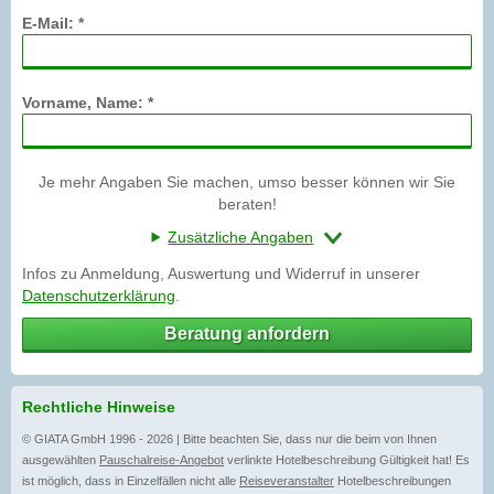
E-Mail: *
Vorname, Name: *
Je mehr Angaben Sie machen, umso besser können wir Sie
beraten!
Zusätzliche Angaben
Infos zu Anmeldung, Auswertung und Widerruf in unserer
Datenschutzerklärung
.
Beratung anfordern
Rechtliche Hinweise
© GIATA GmbH 1996 - 2026 | Bitte beachten Sie, dass nur die beim von Ihnen
ausgewählten
Pauschalreise-Angebot
verlinkte Hotelbeschreibung Gültigkeit hat! Es
ist möglich, dass in Einzelfällen nicht alle
Reiseveranstalter
Hotelbeschreibungen