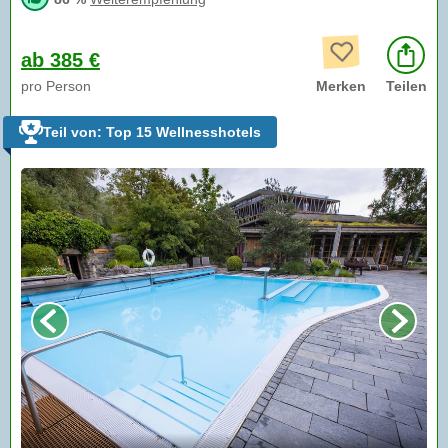
ab 385 €
pro Person
Merken
Teilen
Teil von: Top 15 Wellnesshotels