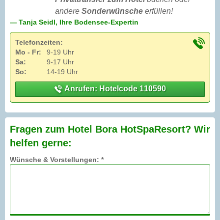
andere
Sonderwünsche
erfüllen!
— Tanja Seidl, Ihre Bodensee-Expertin
Telefonzeiten:
Mo - Fr:
9-19 Uhr
Sa:
9-17 Uhr
So:
14-19 Uhr
Anrufen: Hotelcode 110590
Fragen zum Hotel Bora HotSpaResort? Wir
helfen gerne:
Wünsche & Vorstellungen: *