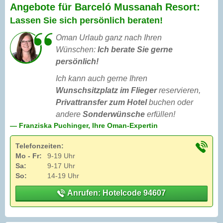
Angebote für Barceló Mussanah Resort:
Lassen Sie sich persönlich beraten!
Oman Urlaub ganz nach Ihren
Wünschen:
Ich berate Sie gerne
persönlich!
Ich kann auch gerne Ihren
Wunschsitzplatz im Flieger
reservieren,
Privattransfer zum Hotel
buchen oder
andere
Sonderwünsche
erfüllen!
— Franziska Puchinger, Ihre Oman-Expertin
Telefonzeiten:
Mo - Fr:
9-19 Uhr
Sa:
9-17 Uhr
So:
14-19 Uhr
Anrufen: Hotelcode 94607