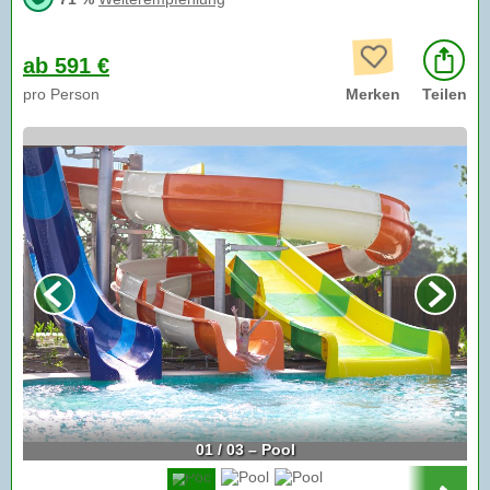
ab 591 €
pro Person
Merken
Teilen
01 / 03 – Pool