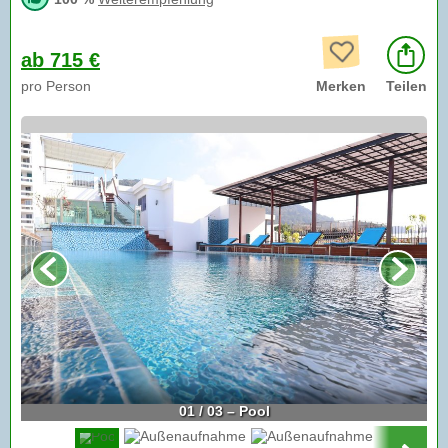
ab 715 €
pro Person
Merken
Teilen
01 / 03 – Pool