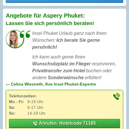
Angebote für Aspery Phuket:
Lassen Sie sich persönlich beraten!
Insel Phuket Urlaub ganz nach Ihren
Wünschen:
Ich berate Sie gerne
persönlich!
Ich kann auch gerne Ihren
Wunschsitzplatz im Flieger
reservieren,
Privattransfer zum Hotel
buchen oder
andere
Sonderwünsche
erfüllen!
— Celina Wiesneth, Ihre Insel Phuket-Expertin
Telefonzeiten:
Mo - Fr:
9-19 Uhr
Sa:
9-17 Uhr
So:
14-19 Uhr
Anrufen: Hotelcode 71185